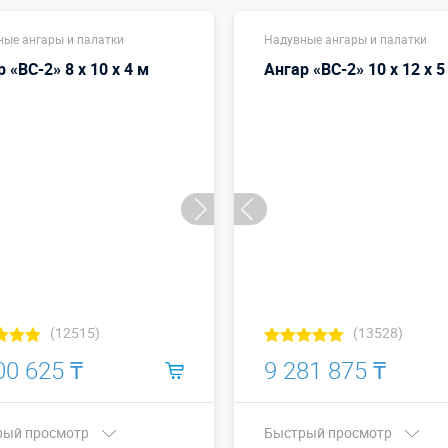
ные ангары и палатки
Надувные ангары и палатки
 «ВС-2» 8 х 10 х 4 м
Ангар «ВС-2» 10 х 12 х 5
(12515)
(13528)
00 625 ₸
9 281 875 ₸
рый просмотр
Быстрый просмотр