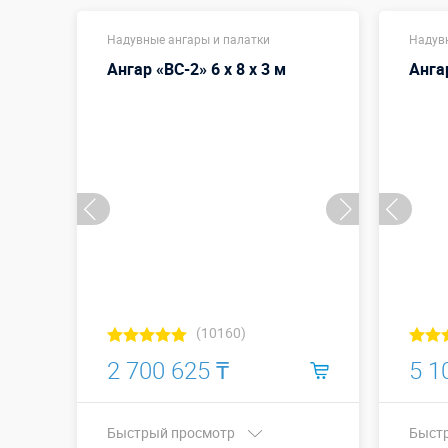
Надувные ангары и палатки
Надув
Ангар «ВС-2» 6 х 8 х 3 м
Ангар
(10160)
2 700 625 ₸
5 1
Быстрый просмотр
Быст