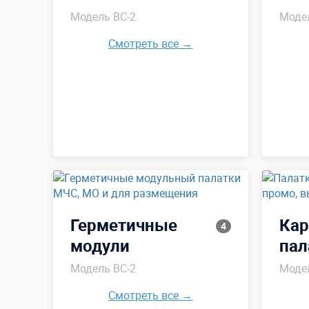
Модель ВС-2
Модел
Смотреть все →
Герметичные
Кар
4
модули
пал
Модель ВС-2
Модел
Смотреть все →