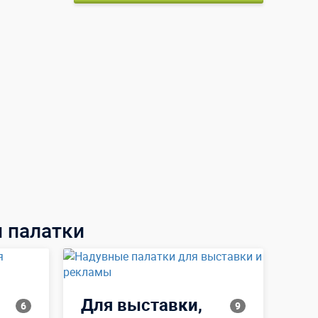
и палатки
Для выставки,
6
9