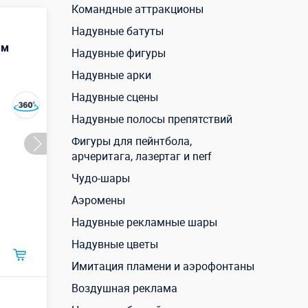
Командные аттракционы
Надувные батуты
 м
Надувные фигуры
Надувные арки
Надувные сцены
Надувные полосы препятствий
Фигуры для пейнтбола,
арчеритага, лазертаг и nerf
Чудо-шары
Аэромены
Надувные рекламные шары
Надувные цветы
Имитация пламени и аэрофонтаны
Воздушная реклама