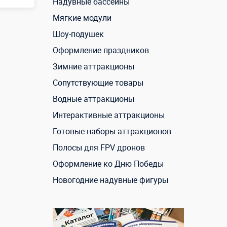
Надувные бассейны
Мягкие модули
х 5 м
Шоу-подушек
Оформление праздников
Зимние аттракционы
Сопутствующие товары
Водные аттракционы
Интерактивные аттракционы
Готовые наборы аттракционов
Полосы для FPV дронов
Оформление ко Дню Победы
Новогодние надувные фигуры