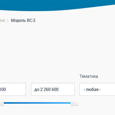
тки
Модель ВС-2
Тематика