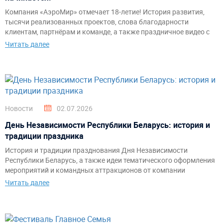
Компания «АэроМир» отмечает 18-летие! История развития,
тысячи реализованных проектов, слова благодарности
клиентам, партнёрам и команде, а также праздничное видео с
самыми яркими моментами за годы работы.
Читать далее
Новости
02.07.2026
День Независимости Республики Беларусь: история и
традиции праздника
История и традиции празднования Дня Независимости
Республики Беларусь, а также идеи тематического оформления
мероприятий и командных аттракционов от компании
«АэроМир».
Читать далее