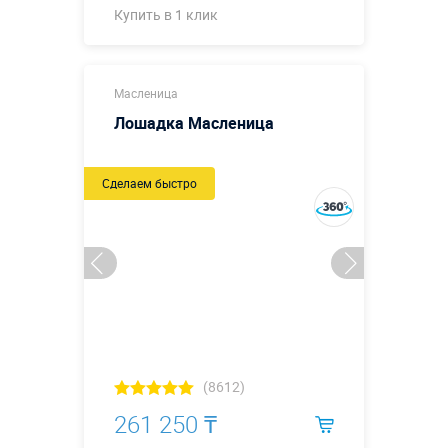
Купить в 1 клик
Купить в 1 клик
Масленица
Лошадка Масленица
Сделаем быстро
(8612)
261 250 ₸