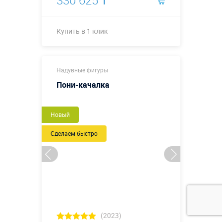
Купить в 1 клик
Купить в 1 клик
Надувные фигуры
Пони-качалка
Новый
Сделаем быстро
(2023)