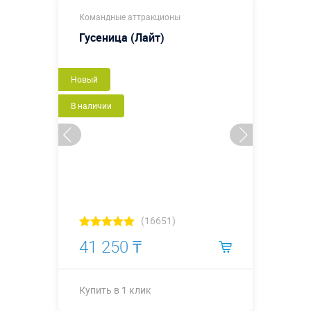
Купить в 1 клик
Командные аттракционы
Гусеница (Лайт)
Новый
В наличии
(16651)
41 250 ₸
Купить в 1 клик