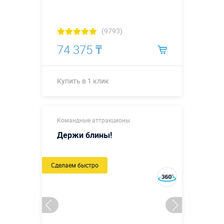
Купить в 1 клик
(9793)
74 375 ₸
Купить в 1 клик
Купить в 1 клик
Командные аттракционы
Держи блины!
Сделаем быстро