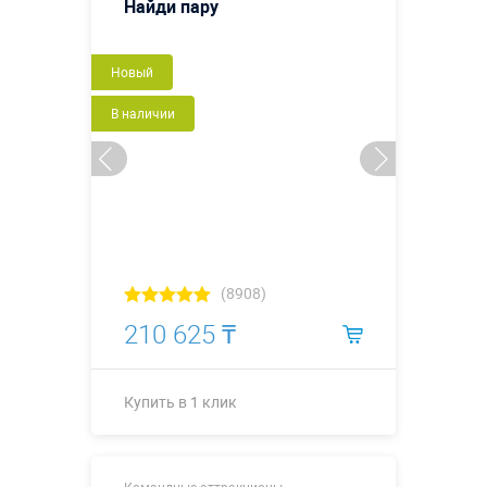
Найди пару
Новый
В наличии
(8908)
210 625 ₸
Купить в 1 клик
Размеры, м:
1 х 1 х 0,2 м
Командные аттракционы