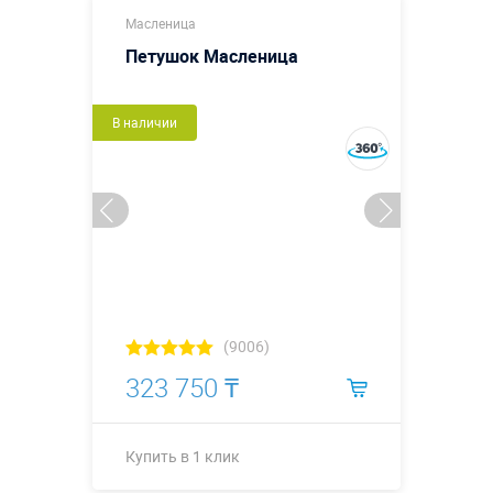
Масленица
Петушок Масленица
В наличии
(9006)
323 750 ₸
Купить в 1 клик