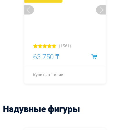
(1561)
63 750 ₸
Купить в 1 клик
Купить в 1 клик
Надувные фигуры