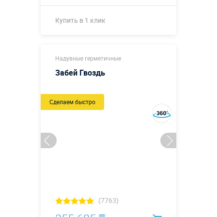
Купить в 1 клик
Купить в 1 клик
Надувные герметичные
Забей Гвоздь
Сделаем быстро
(7763)