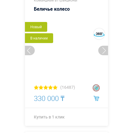
Больше деталей →
Беличье колесо
Купить в 1 клик
Новый
В наличии
(16487)
330 000 ₸
Купить в 1 клик