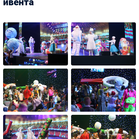
ивента