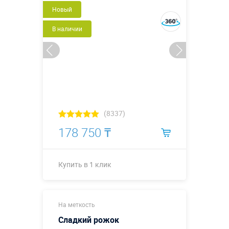
Новый
Купить в 1 клик
В наличии
(8337)
178 750 ₸
Купить в 1 клик
2,15 х 1,0 х
Размеры, м:
На меткость
0,55 м
Сладкий рожок
Больше деталей →