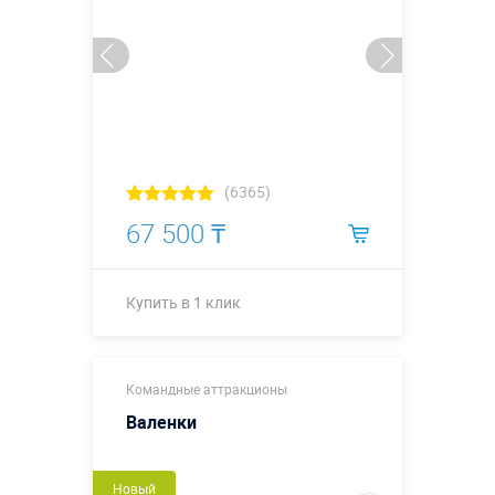
(6365)
67 500 ₸
Купить в 1 клик
Купить в 1 клик
Командные аттракционы
Валенки
Новый