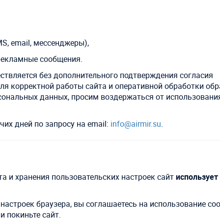
, email, мессенджеры),
рекламные сообщения.
ствляется без дополнительного подтверждения согласия
для корректной работы сайта и оперативной обработки об
рсональных данных, просим воздержаться от использования
чих дней по запросу на email:
info@airmir.su
.
а и хранения пользовательских настроек сайт
использует
астроек браузера, вы соглашаетесь на использование cook
и покиньте сайт.