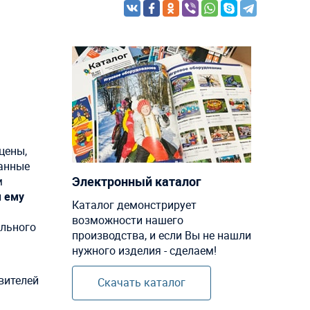
цены,
данные
Электронный каталог
м
м ему
Каталог демонстрирует
возможности нашего
ельного
производства, и если Вы не нашли
нужного изделия - сделаем!
вителей
Скачать каталог