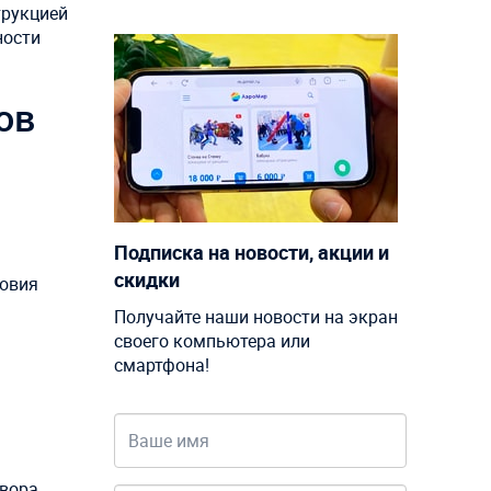
трукцией
ности
сов
Подписка на новости, акции и
скидки
ловия
Получайте наши новости на экран
своего компьютера или
смартфона!
вора,