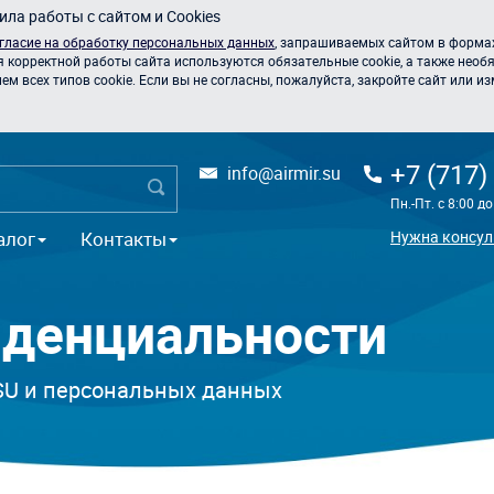
ла работы с сайтом и Cookies
гласие на обработку персональных данных
, запрашиваемых сайтом в формах
я корректной работы сайта используются обязательные cookie, а также необя
 всех типов cookie. Если вы не согласны, пожалуйста, закройте сайт или из
+7 (717)
info@airmir.su
Пн.-Пт. с 8:00 д
алог
Контакты
Нужна консул
иденциальности
.SU и персональных данных