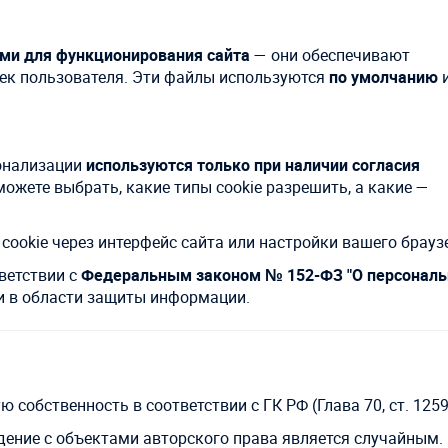
ми для функционирования сайта
— они обеспечивают
оек пользователя. Эти файлы используются
по умолчанию
и
сонализации
используются только при наличии согласия
можете выбрать, какие типы cookie разрешить, а какие —
ookie через интерфейс сайта или настройки вашего брауз
ветствии с
Федеральным законом № 152-ФЗ "О персонал
 в области защиты информации.
обственность в соответствии с ГК РФ (Глава 70, ст. 1259
дение с объектами авторского права является случайным.