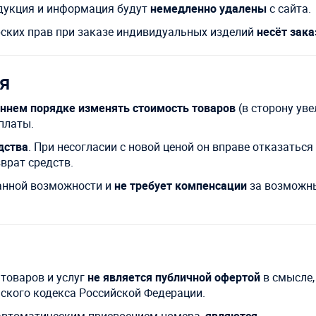
дукция и информация будут
немедленно удалены
с сайта.
рских прав при заказе индивидуальных изделий
несёт зака
ия
оннем порядке изменять стоимость товаров
(в сторону ув
платы.
дства
. При несогласии с новой ценой он вправе отказаться
врат средств.
анной возможности и
не требует компенсации
за возможны
товаров и услуг
не является публичной офертой
в смысле,
ского кодекса Российской Федерации.