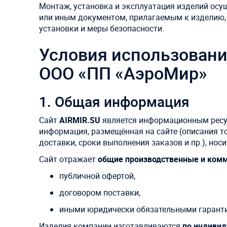
Монтаж, установка и эксплуатация изделий осущ
или иным документом, прилагаемым к изделию, 
установки и меры безопасности.
Условия использовани
ООО «ПП «АэроМир»
1. Общая информация
Сайт
AIRMIR.SU
является информационным рес
информация, размещённая на сайте (описания тов
доставки, сроки выполнения заказов и пр.), нос
Сайт отражает
общие производственные и комм
публичной офертой,
договором поставки,
иными юридически обязательными гарант
Изделия компании изготавливаются
по индивид