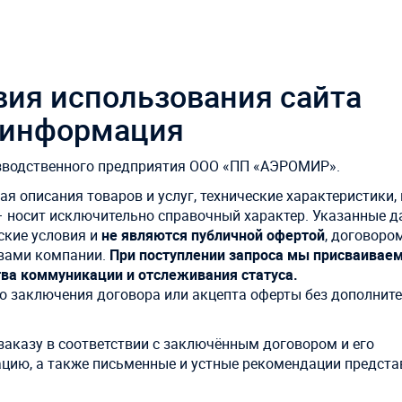
вия использования сайта
я информация
зводственного предприятия ООО «ПП «АЭРОМИР».
 описания товаров и услуг, технические характеристики, 
 — носит исключительно справочный характер. Указанные 
ские условия и
не являются публичной офертой
, договоро
твами компании.
При поступлении запроса мы присваивае
ва коммуникации и отслеживания статуса.
о заключения договора или акцепта оферты без дополнит
аказу в соответствии с заключённым договором и его
цию, а также письменные и устные рекомендации предста