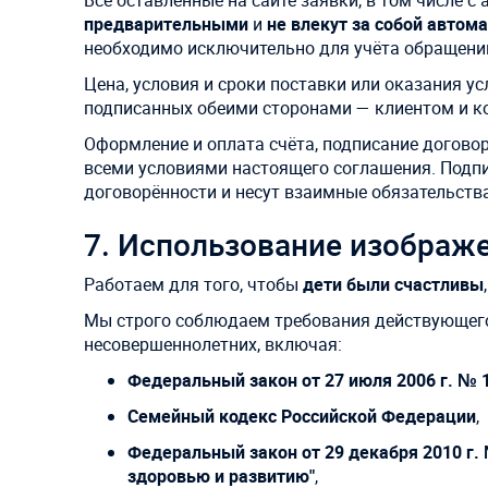
Все оставленные на сайте заявки, в том числе 
предварительными
и
не влекут за собой автом
необходимо исключительно для учёта обращени
Цена, условия и сроки поставки или оказания ус
подписанных обеими сторонами — клиентом и 
Оформление и оплата счёта, подписание догово
всеми условиями настоящего соглашения. Подпи
договорённости и несут взаимные обязательства
7. Использование изображ
Работаем для того, чтобы
дети были счастливы
Мы строго соблюдаем требования действующего
несовершеннолетних, включая:
Федеральный закон от 27 июля 2006 г. № 
Семейный кодекс Российской Федерации
,
Федеральный закон от 29 декабря 2010 г.
здоровью и развитию"
,