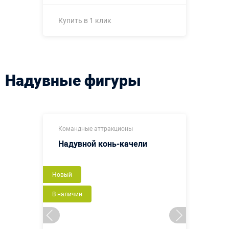
Купить в 1 клик
Купить в 1 клик
Надувные фигуры
Командные аттракционы
Надувной конь-качели
Новый
В наличии