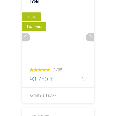
Губы
Новый
В наличии
(1739)
93 750 ₸
Купить в 1 клик
Купить в 1 клик
Шоу-подушек