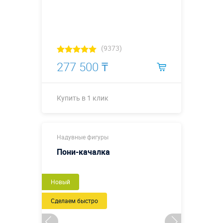
(9373)
277 500 ₸
Купить в 1 клик
Купить в 1 клик
Надувные фигуры
Пони-качалка
Новый
Сделаем быстро