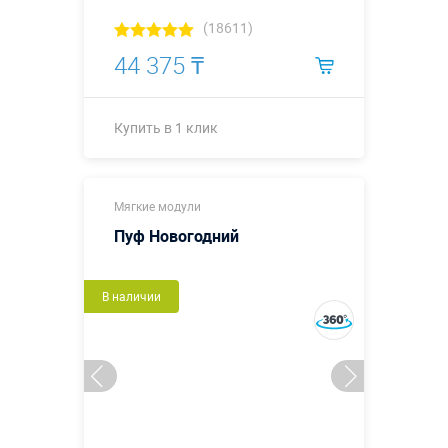
(18611)
44 375 ₸
Купить в 1 клик
Купить в 1 клик
Мягкие модули
Пуф Новогодний
В наличии