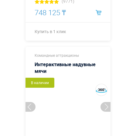
(9771)
748 125 ₸
Купить в 1 клик
Купить в 1 клик
Командные аттракционы
Интерактивные надувные
мячи
В наличии