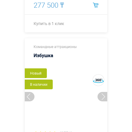
277 500 ₸
Купить в 1 клик
Купить в 1 клик
Командные аттракционы
Избушка
Новый
В наличии