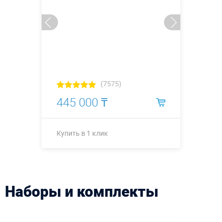
(7575)
445 000 ₸
Купить в 1 клик
Высота, метры:
3 метра
Больше деталей →
Наборы и комплекты
Купить в 1 клик