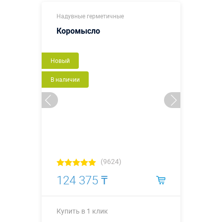
Надувные герметичные
Коромысло
Новый
В наличии
(9624)
124 375 ₸
Купить в 1 клик