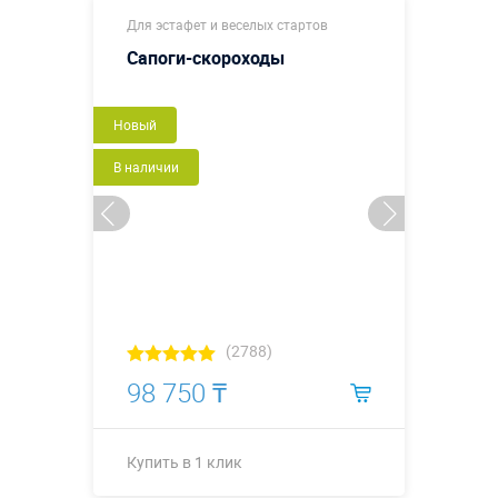
Купить в 1 клик
Для эстафет и веселых стартов
Сапоги-скороходы
Новый
В наличии
(2788)
98 750 ₸
Купить в 1 клик