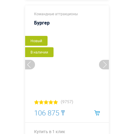
Размеры, м:
0,55 х 0,45 м
Командные аттракционы
Больше деталей →
Бургер
Купить в 1 клик
Новый
В наличии
(9757)
106 875 ₸
Купить в 1 клик