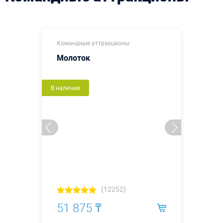
Командные аттракционы
Молоток
В наличии
(12252)
51 875 ₸