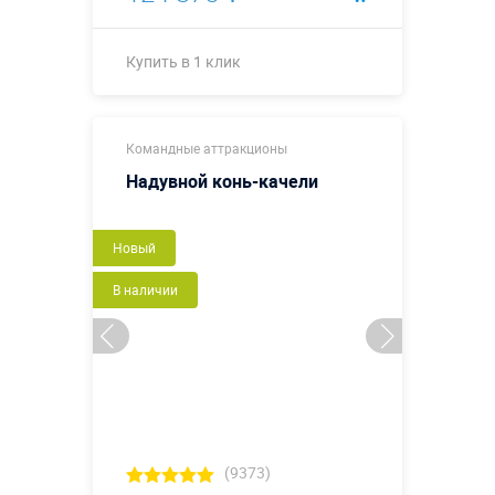
Купить в 1 клик
2,0 х 0,5 х 0,3
Размеры, м:
Командные аттракционы
м
Надувной конь-качели
Больше деталей →
Новый
Купить в 1 клик
В наличии
(9373)