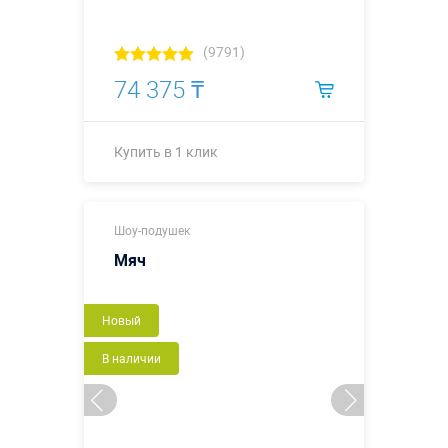
(9791)
74 375 ₸
Купить в 1 клик
Купить в 1 клик
Шоу-подушек
Мяч
Новый
В наличии