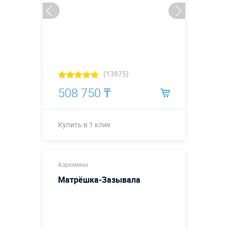
(13875)
508 750 ₸
Купить в 1 клик
Купить в 1 клик
Аэромены
Матрёшка-Зазывала