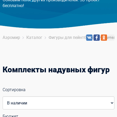
бесплатно!
Аэромир
Каталог
Фигуры для пейнтбола, арчеритага,
Комплекты надувных фигур
Сортировка
Бюджет