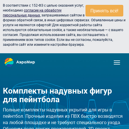
В соответствии с 152-ФЗ с целью оказания услуг,
Принять всё!
необходимо
согласие на обработку
персональных данных
, запрашиваемых сайтом в
формах обратной связи, в иных цифровых сервисах. Объявленные цены и
услуги не являются офертой! Для корректной работы сайта
используются обязательные cookie, а также необязательные — с вашего
согласия. Продолжая использование сайта, вы соглашаетесь с
применением всех типов cookie. Если вы не согласны, пожалуйста,
закройте сайт или измените настройки браузера.
Комплекты надувных фигур
для пейнтбола
Полные комплекты надувных укрытий для игры в
пейнтбол. Прочные изделия из ПВХ быстро возводятся
на любой площадке и не требуют специального ухода.
Обновим поля других производителей. 3D проект