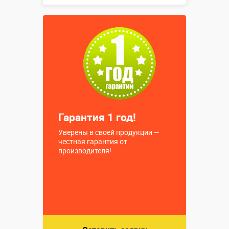
Купить в 1 клик
Гарантия 1 год!
Уверены в своей продукции —
честная гарантия от
производителя!