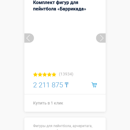
Комплект фигур для
пейнтбола «Баррикада»
(13934)
2 211 875 ₸
Купить в 1 клик
Купить в 1 клик
Фигуры для пейнтбола, арчеритага,