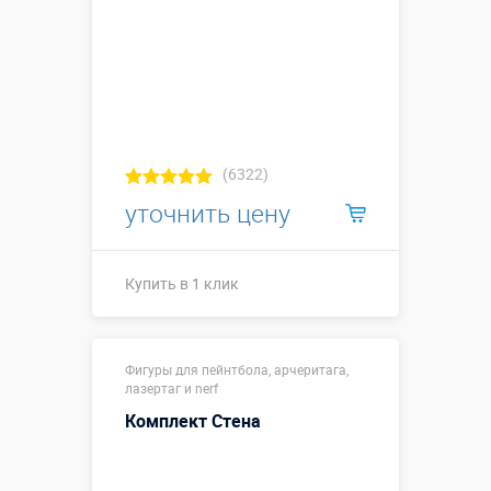
(6322)
уточнить цену
Купить в 1 клик
Купить в 1 клик
Фигуры для пейнтбола, арчеритага,
лазертаг и nerf
Комплект Стена