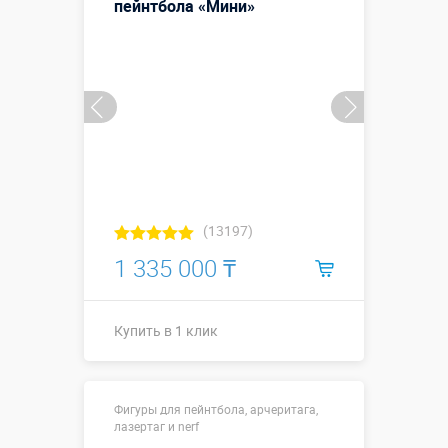
пейнтбола «Мини»
(13197)
1 335 000 ₸
Купить в 1 клик
Купить в 1 клик
Фигуры для пейнтбола, арчеритага,
лазертаг и nerf