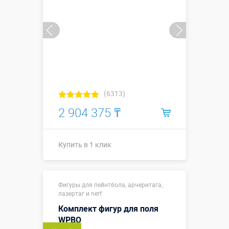
(6313)
2 904 375 ₸
Купить в 1 клик
Купить в 1 клик
Фигуры для пейнтбола, арчеритага,
лазертаг и nerf
Комплект фигур для поля
WPBO