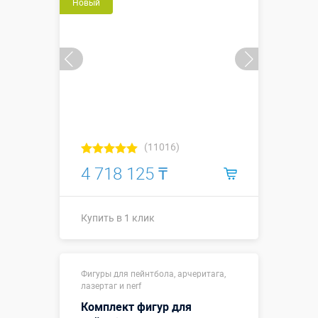
Новый
(11016)
4 718 125 ₸
Купить в 1 клик
Купить в 1 клик
Фигуры для пейнтбола, арчеритага,
лазертаг и nerf
Комплект фигур для