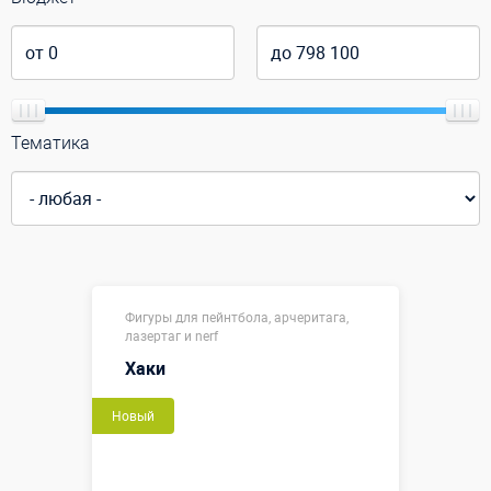
Тематика
Фигуры для пейнтбола, арчеритага,
лазертаг и nerf
Хаки
Новый