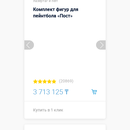
лазертаг и nerf
Комплект фигур для
пейнтбола «Пост»
(20869)
3 713 125 ₸
Купить в 1 клик
Купить в 1 клик