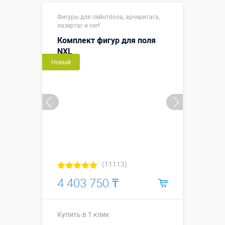
Купить в 1 клик
Фигуры для пейнтбола, арчеритага,
лазертаг и nerf
Комплект фигур для поля
NXL
Новый
(11113)
4 403 750 ₸
Купить в 1 клик