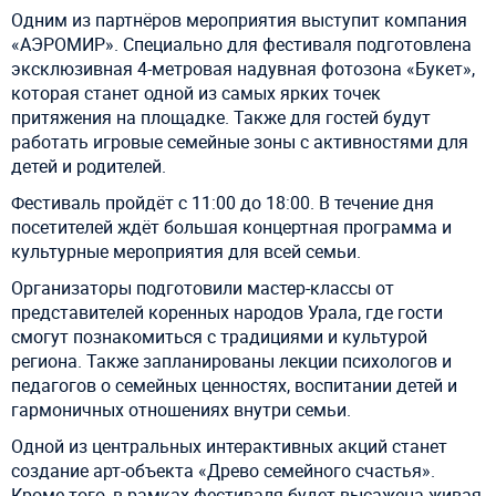
Одним из партнёров мероприятия выступит компания
«АЭРОМИР». Специально для фестиваля подготовлена
эксклюзивная 4-метровая надувная фотозона «Букет»,
которая станет одной из самых ярких точек
притяжения на площадке. Также для гостей будут
работать игровые семейные зоны с активностями для
детей и родителей.
Фестиваль пройдёт с 11:00 до 18:00. В течение дня
посетителей ждёт большая концертная программа и
культурные мероприятия для всей семьи.
Организаторы подготовили мастер-классы от
представителей коренных народов Урала, где гости
смогут познакомиться с традициями и культурой
региона. Также запланированы лекции психологов и
педагогов о семейных ценностях, воспитании детей и
гармоничных отношениях внутри семьи.
Одной из центральных интерактивных акций станет
создание арт-объекта «Древо семейного счастья».
Кроме того, в рамках фестиваля будет высажена живая