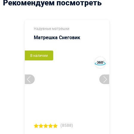
Рекомендуем посмотреть
Надувные матрёшки
Матрешка Снеговик
В наличии
(8588)