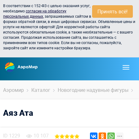
В соответствии с 152-ФЗ с целью оказания услуг,
Принять всё!
необходимо
согласие на обработку
персональных данных
, запрашиваемых сайтом в
формах обратной связи, в иных цифровых сервисах. Объявленные цены и
услуги не являются офертой! Для корректной работы сайта
используются обязательные cookie, а также необязательные — с вашего
согласия. Продолжая использование сайта, вы соглашаетесь с
применением всех типов cookie. Если вы не согласны, пожалуйста,
закройте сайт или измените настройки браузера.
Аэромир
Каталог
Новогодние надувные фигуры
С
Аяз Ата
ID
1229
10 107