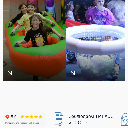
Соблюдаем ТР ЕАЭС
и ГОСТ Р