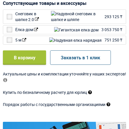
Сопутствующие товары и аксессуары
Снеговик в
293 125 ₸
шапке 2.0
Ёлка-дом
3 053 750 ₸
5 м
751 250 ₸
В корзину
Заказать в 1 клик
Актуальные цены и комплектации уточняйте у наших экспертов!
Купить по безналичному расчету для юрлиц
Порядок работы с государственными организациями