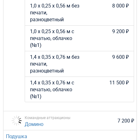
1,0 х 0,25 х 0,56 м без
8 000 ₽
печати,
разноцветный
1,0 х 0,25 х 0,56 м с
9 200 ₽
печатью, облачко
(№1)
1,4 х 0,35 х 0,76 м без
9 600 ₽
печати,
разноцветный
1,4 х 0,35 х 0,76 м с
11 500 ₽
печатью, облачко
(№1)
Командные аттракционы
7 200 ₽
Домино
Подушка