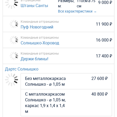
аттракционы
Размеры,
110см ⌀ 75
9 000 ₽
Штаны Санты
м:
см
Все характеристики →
Командные аттракционы
11 900 ₽
Пуф Новогодний
Командные аттракционы
16 000 ₽
Солнышко-Хоровод
Командные аттракционы
17 400 ₽
Держи блины!
Дартс Солнышко
Без металлокаркаса
27 600 ₽
Солнышко - ⌀ 1,05 м
С металлокаркасом
40 800 ₽
Солнышко - ⌀ 1,05 м,
каркас 1,9 х 1,4 х 1,4
м