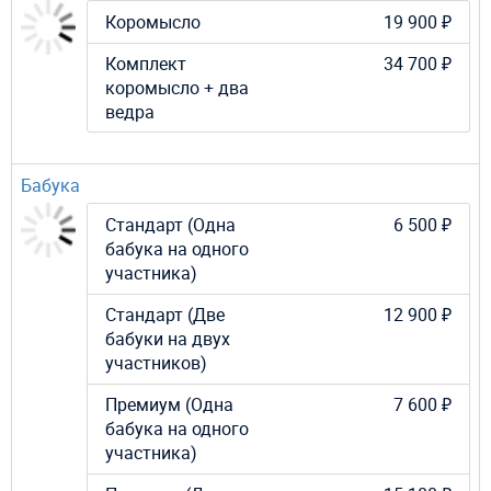
Коромысло
19 900 ₽
Комплект
34 700 ₽
коромысло + два
ведра
Бабука
Стандарт (Одна
6 500 ₽
бабука на одного
участника)
Стандарт (Две
12 900 ₽
бабуки на двух
участников)
Премиум (Одна
7 600 ₽
бабука на одного
участника)