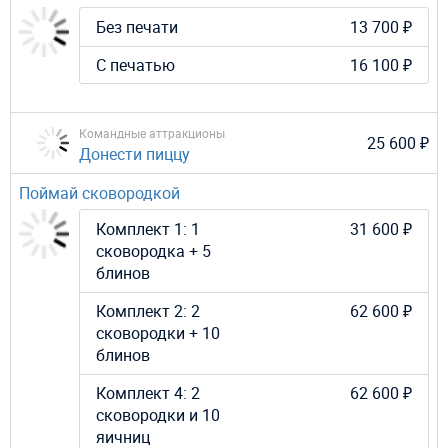
Без печати
13 700 ₽
С печатью
16 100 ₽
Командные аттракционы
25 600 ₽
Донести пиццу
Поймай сковородкой
Комплект 1: 1
31 600 ₽
сковородка + 5
блинов
Комплект 2: 2
62 600 ₽
сковородки + 10
блинов
Комплект 4: 2
62 600 ₽
сковородки и 10
яичниц