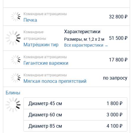
Командные аттракционы
32 800 ₽
Печка
Характеристики
Командные
51 500 ₽
аттракционы
Размеры, м:
1,2 х 2 м
Матрёшкин тир
Все характеристики →
Командные аттракционы
17 800 ₽
Гигантские варежки
Командные аттракционы
по запросу
Мягкая полоса препятствий
Блины
Диаметр 45 см
1 800 ₽
Диаметр 60 см
3 000 ₽
Диаметр 85 см
4 100 ₽