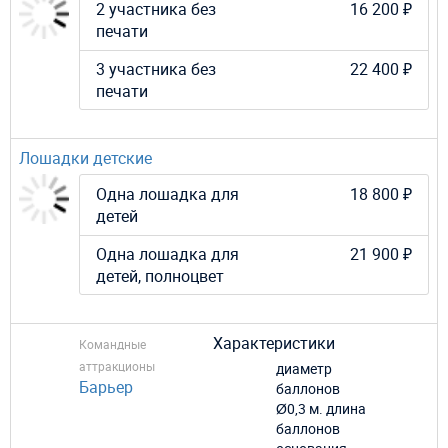
2 участника без
16 200 ₽
печати
3 участника без
22 400 ₽
печати
Лошадки детские
Одна лошадка для
18 800 ₽
детей
Одна лошадка для
21 900 ₽
детей, полноцвет
Характеристики
Командные
аттракционы
диаметр
Барьер
баллонов
Ø0,3 м. длина
баллонов