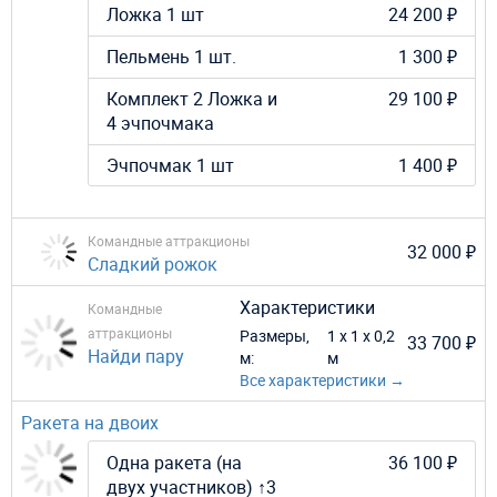
Ложка 1 шт
24 200 ₽
Пельмень 1 шт.
1 300 ₽
Комплект 2 Ложка и
29 100 ₽
4 эчпочмака
Эчпочмак 1 шт
1 400 ₽
Командные аттракционы
32 000 ₽
Сладкий рожок
Характеристики
Командные
аттракционы
Размеры,
1 х 1 х 0,2
33 700 ₽
Найди пару
м:
м
Все характеристики →
Ракета на двоих
Одна ракета (на
36 100 ₽
двух участников) ↑3