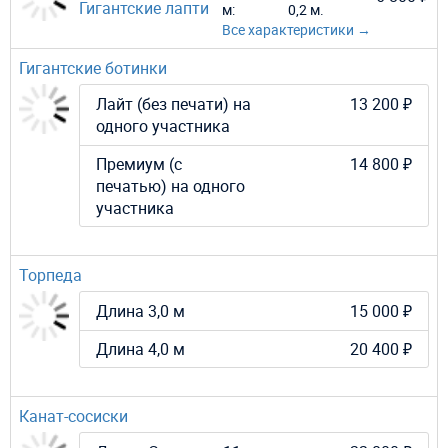
Гигантские лапти
м:
0,2 м.
Все характеристики →
Гигантские ботинки
Лайт (без печати) на
13 200 ₽
одного участника
Премиум (с
14 800 ₽
печатью) на одного
участника
Торпеда
Длина 3,0 м
15 000 ₽
Длина 4,0 м
20 400 ₽
Канат-сосиски