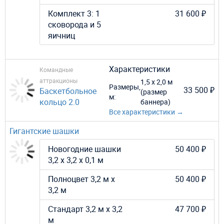
Комплект 3: 1
31 600 ₽
сковорода и 5
яичниц
Характеристики
Командные
аттракционы
1,5 х 2,0 м
Размеры,
33 500 ₽
Баскетбольное
(размер
м:
кольцо 2.0
баннера)
Все характеристики →
Гигантские шашки
Новогодние шашки
50 400 ₽
3,2 х 3,2 х 0,1 м
Полноцвет 3,2 м х
50 400 ₽
3,2 м
Стандарт 3,2 м х 3,2
47 700 ₽
м