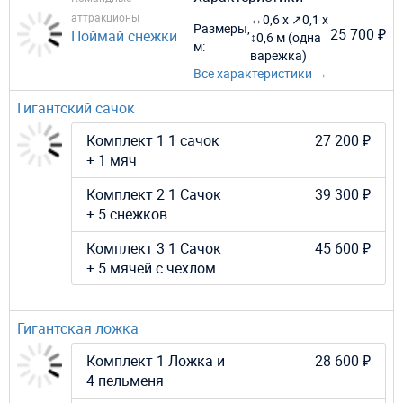
аттракционы
↔0,6 х ↗0,1 х
Размеры,
25 700 ₽
Поймай снежки
↕0,6 м (одна
м:
варежка)
Все характеристики →
Гигантский сачок
Комплект 1 1 сачок
27 200 ₽
+ 1 мяч
Комплект 2 1 Сачок
39 300 ₽
+ 5 снежков
Комплект 3 1 Сачок
45 600 ₽
+ 5 мячей с чехлом
Гигантская ложка
Комплект 1 Ложка и
28 600 ₽
4 пельменя