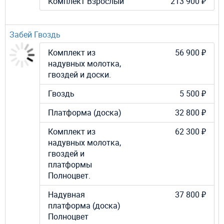
Комплект Взрослый
213 900 ₽
Забей Гвоздь
Комплект из
56 900 ₽
надувных молотка,
гвоздей и доски.
Гвоздь
5 500 ₽
Платформа (доска)
32 800 ₽
Комплект из
62 300 ₽
надувных молотка,
гвоздей и
платформы
Полноцвет.
Надувная
37 800 ₽
платформа (доска)
Полноцвет