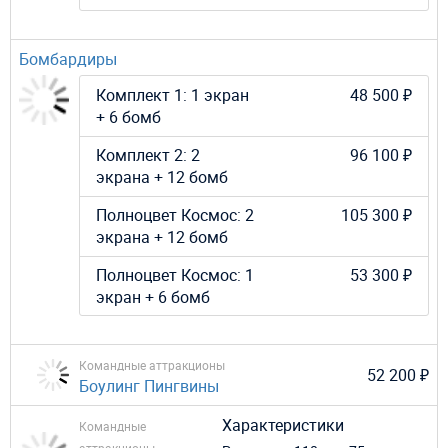
Бомбардиры
Комплект 1: 1 экран
48 500 ₽
+ 6 бомб
Комплект 2: 2
96 100 ₽
экрана + 12 бомб
Полноцвет Космос: 2
105 300 ₽
экрана + 12 бомб
Полноцвет Космос: 1
53 300 ₽
экран + 6 бомб
Командные аттракционы
52 200 ₽
Боулинг Пингвины
Характеристики
Командные