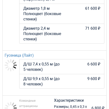
Диаметр 1,8 м
61 600 ₽
Полноцвет (боковые
стенки)
Диаметр 2,4 м
71 600 ₽
Полноцвет (боковые
стенки)
Гусеница (Лайт)
Д/Ш 7,4 х 0,55 м (до
6 600 ₽
5 человек)
Д/Ш 9,9 х 0,55 м (до
9 600 ₽
8 человек)
Характеристики
Командные
аттракционы
Размеры,
0,45 х 0,3 х
6 800 ₽