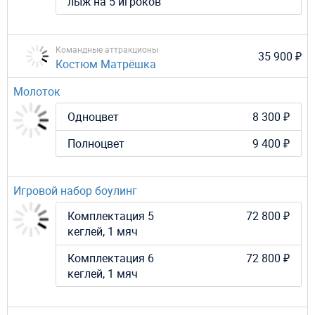
лыж на 5 игроков
Командные аттракционы
35 900 ₽
Костюм Матрёшка
Молоток
Одноцвет
8 300 ₽
Полноцвет
9 400 ₽
Игровой набор боулинг
Комплектация 5
72 800 ₽
кеглей, 1 мяч
Комплектация 6
72 800 ₽
кеглей, 1 мяч