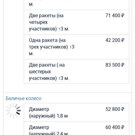
м.
Две ракеты (на
71 400 ₽
четырех
участников) ↑3 м.
Одна ракета (на
42 200 ₽
трех участников) ↑3
м.
Две ракеты ( на
83 500 ₽
шестерых
участников) ↑3 м.
Беличье колесо
Диаметр
52 800 ₽
(наружный) 1,8 м
Диаметр
60 400 ₽
(наружный) 2,4 м