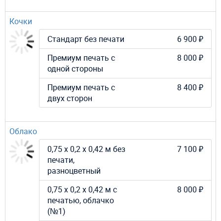
Кочки
Стандарт без печати
6 900 ₽
Премиум печать с
8 000 ₽
одной стороны
Премиум печать с
8 400 ₽
двух сторон
Облако
0,75 х 0,2 х 0,42 м без
7 100 ₽
печати,
разноцветный
0,75 х 0,2 х 0,42 м с
8 000 ₽
печатью, облачко
(№1)