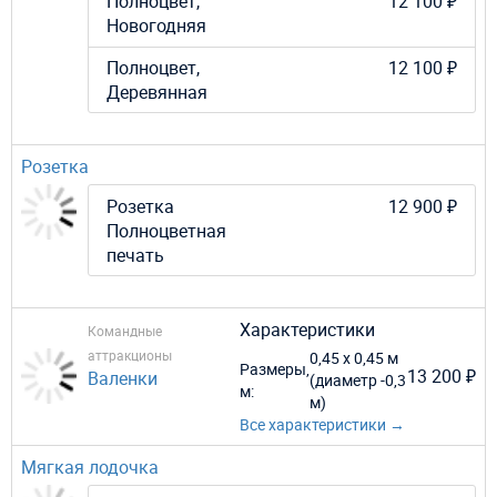
Полноцвет,
12 100 ₽
Новогодняя
Полноцвет,
12 100 ₽
Деревянная
Розетка
Розетка
12 900 ₽
Полноцветная
печать
Характеристики
Командные
аттракционы
0,45 х 0,45 м
Размеры,
13 200 ₽
Валенки
(диаметр -0,3
м:
м)
Все характеристики →
Мягкая лодочка