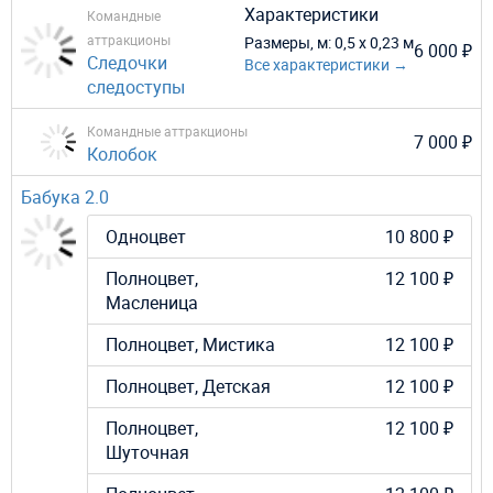
Характеристики
Командные
аттракционы
Размеры, м:
0,5 х 0,23 м
6 000 ₽
Следочки
Все характеристики →
следоступы
Командные аттракционы
7 000 ₽
Колобок
Бабука 2.0
Одноцвет
10 800 ₽
Полноцвет,
12 100 ₽
Масленица
Полноцвет, Мистика
12 100 ₽
Полноцвет, Детская
12 100 ₽
Полноцвет,
12 100 ₽
Шуточная