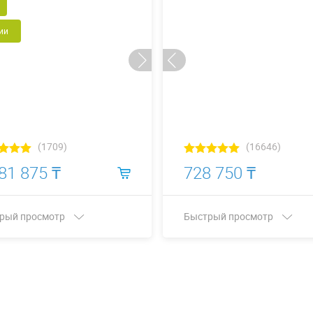
ии
(1709)
(16646)
81 875 ₸
728 750 ₸
рый просмотр
Быстрый просмотр