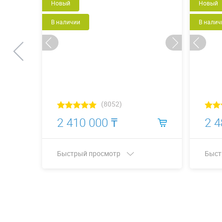
Новый
Новый
В наличии
В налич
(8052)
2 410 000 ₸
2 4
Быстрый просмотр
Быст