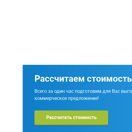
Рассчитаем стоимость
Всего за один час подготовим для Вас выг
коммерческое предложение!
Рассчитать стоимость