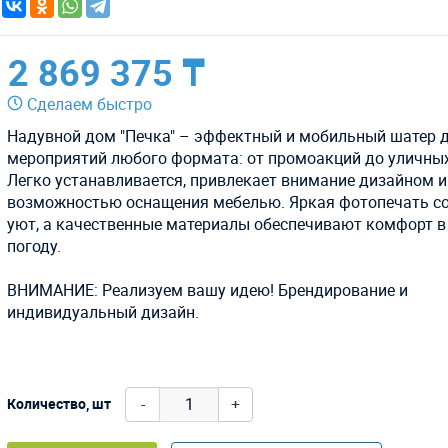
2 869 375 ₸
Сделаем быстро
Надувной дом "Печка" – эффектный и мобильный шатер 
мероприятий любого формата: от промоакций до уличных
Легко устанавливается, привлекает внимание дизайном и
возможностью оснащения мебелью. Яркая фотопечать с
уют, а качественные материалы обеспечивают комфорт 
погоду.
ВНИМАНИЕ: Реализуем вашу идею! Брендирование и
индивидуальный дизайн.
-
+
Количество, шт