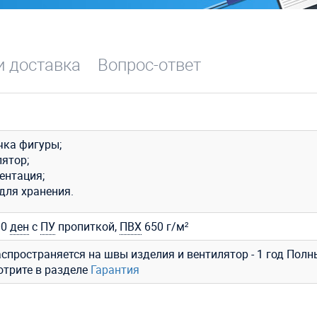
и доставка
Вопрос-ответ
чка фигуры;
лятор;
ентация;
для хранения.
00
ден
с
ПУ
пропиткой,
ПВХ
650 г/м²
аспространяется на швы изделия и вентилятор - 1 год Полн
отрите в разделе
Гарантия