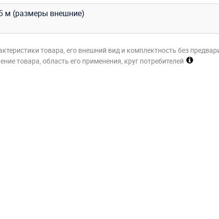
 5,5 м (размеры внешние)
актеристики товара, его внешний вид и комплектность без предвар
ние товара, область его применения, круг потребителей