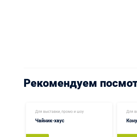
Рекомендуем посмо
Для выставки, промо и шоу
Для в
Чайник-хаус
Кон