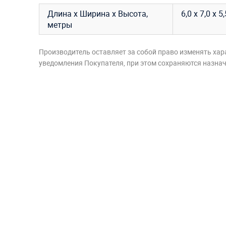
Длина х Ширина х Высота,
6,0 х 7,0 х
метры
Производитель оставляет за собой право изменять хар
уведомления Покупателя, при этом сохраняются назначе