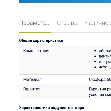
Параметры
Отзывы
Наличие 
Общие характеристики
Комплектация
оболо
венти
докум
чехол 
Материал
Оксфорд
6
Гарантия
Гарантия р
условия см
Характеристики надувного ангара