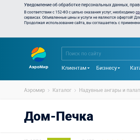
Уведомление об обработке персональных данных, прави
В соответствии с 152-ФЗ с целью оказания услуг, необходимо
со
сервисах. Объявленные цены и услуги не являются офертой! Дл
Продолжая использование сайта, вы соглашаетесь с применением
Клиентам
Бизнесу
Кат
Аэромир
Каталог
Надувные ангары и пала
Дом-Печка