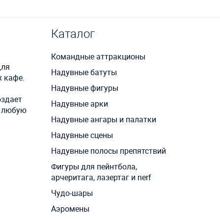
Каталог
Командные аттракционы
для
Надувные батуты
 кафе.
Надувные фигуры
оздает
Надувные арки
в любую
Надувные ангары и палатки
Надувные сцены
Надувные полосы препятствий
Фигуры для пейнтбола,
арчеритага, лазертаг и nerf
Чудо-шары
Аэромены