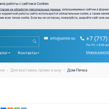
ла работы с сайтом и Cookies
гласие на обработку персональных данных
, запрашиваемых сайтом в формах
я корректной работы сайта используются обязательные cookie, а также необя
 всех типов cookie. Если вы не согласны, пожалуйста, закройте сайт или из
+7 (717)
info@airmir.su
Пн.-Пт. с 8:00 д
алог
Контакты
Нужна консул
тки
Для выставки, промо и шоу
Дом-Печка