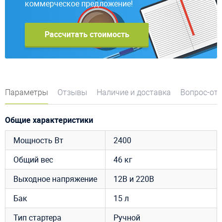
коммерческое предложение!
Рассчитать стоимость
Параметры
Отзывы
Наличие и доставка
Вопрос-от
Общие характеристики
Мощность Вт
2400
Общий вес
46 кг
Выходное напряжение
12В и 220В
Бак
15 л
Тип стартера
Ручной