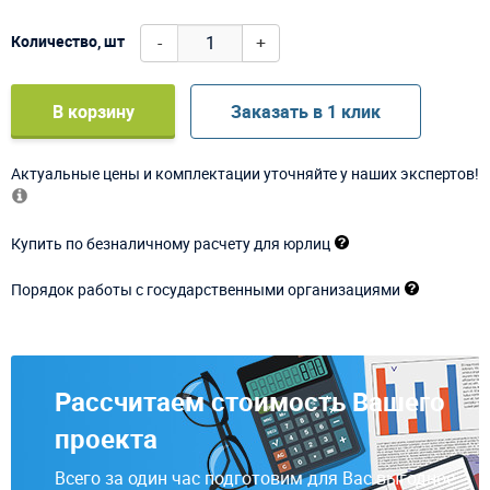
-
+
Количество, шт
В корзину
Заказать в 1 клик
Актуальные цены и комплектации уточняйте у наших экспертов!
Купить по безналичному расчету для юрлиц
Порядок работы с государственными организациями
Рассчитаем стоимость Вашего
проекта
Всего за один час подготовим для Вас выгодное