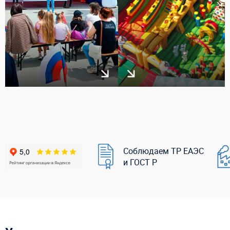
Соблюдаем ТР ЕАЭС
и ГОСТ Р