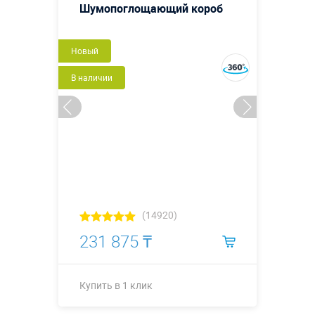
Шумопоглощающий короб
Новый
В наличии
(14920)
231 875 ₸
Купить в 1 клик