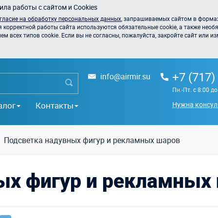
ла работы с сайтом и Cookies
гласие на обработку персональных данных
, запрашиваемых сайтом в формах
я корректной работы сайта используются обязательные cookie, а также необя
 всех типов cookie. Если вы не согласны, пожалуйста, закройте сайт или из
+7 (717)
info@airmir.su
Пн.-Пт. с 8:00 д
алог
Контакты
Нужна консул
Подсветка надувных фигур и рекламных шаров
ых фигур и рекламных