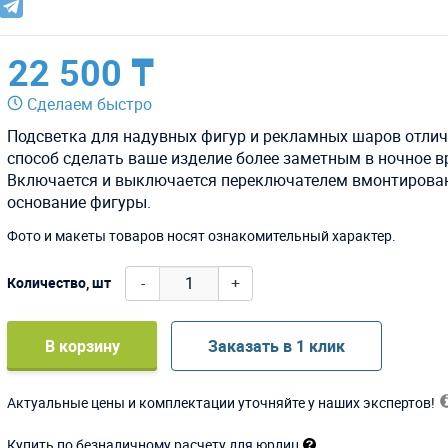
22 500 ₸
Сделаем быстро
Подсветка для надувных фигур и рекламных шаров отли
способ сделать ваше изделие более заметным в ночное в
Включается и выключается переключателем вмонтирова
основание фигуры.
Фото и макеты товаров носят ознакомительный характер.
-
+
Количество, шт
В корзину
Заказать в 1 клик
Актуальные цены и комплектации уточняйте у наших экспертов!
Купить по безналичному расчету для юрлиц