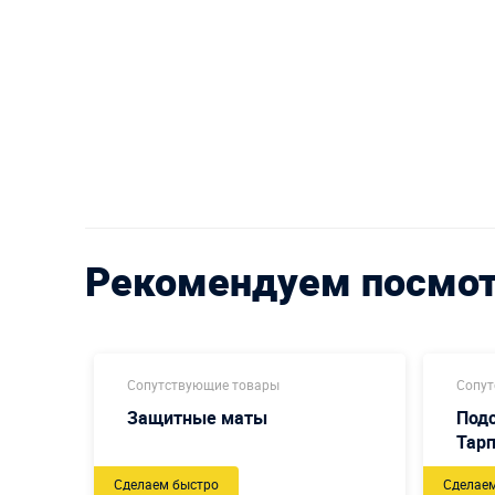
Рекомендуем посмо
Сопутствующие товары
Сопут
Защитные маты
Подс
Тарп
Сделаем быстро
Сделае