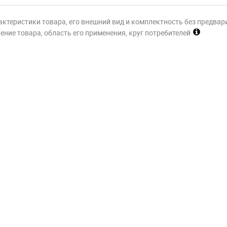
актеристики товара, его внешний вид и комплектность без предвар
ние товара, область его применения, круг потребителей