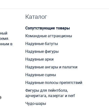
Каталог
Сопутствующие товары
чный
Командные аттракционы
ремя.
Надувные батуты
нным в
Надувные фигуры
Надувные арки
Надувные ангары и палатки
Надувные сцены
Надувные полосы препятствий
Фигуры для пейнтбола,
арчеритага, лазертаг и nerf
Чудо-шары