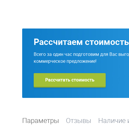
Рассчитаем стоимость
Всего за один час подготовим для Вас выг
коммерческое предложение!
Рассчитать стоимость
Параметры
Отзывы
Наличие 