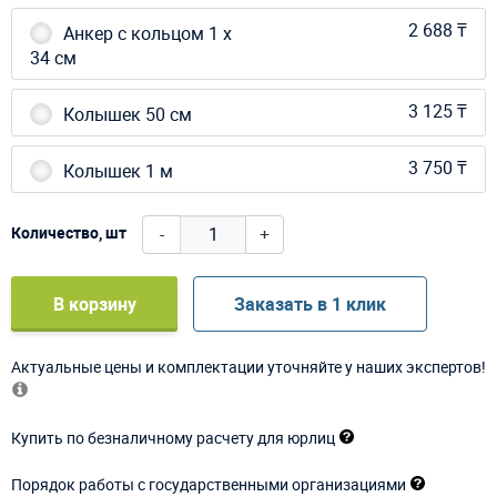
2 688 ₸
Анкер с кольцом 1 х
34 см
3 125 ₸
Колышек 50 см
3 750 ₸
Колышек 1 м
-
+
Количество, шт
В корзину
Заказать в 1 клик
Актуальные цены и комплектации уточняйте у наших экспертов!
Купить по безналичному расчету для юрлиц
Порядок работы с государственными организациями