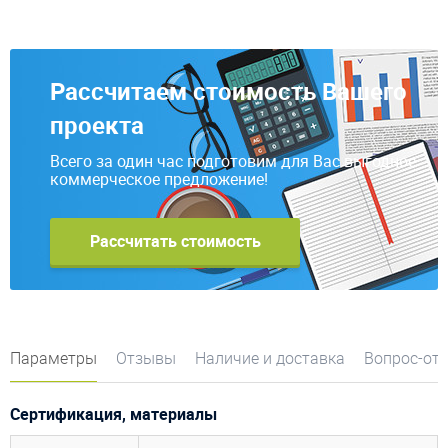
Рассчитаем стоимость Вашего
проекта
Всего за один час подготовим для Вас выгодное
коммерческое предложение!
Рассчитать стоимость
Параметры
Отзывы
Наличие и доставка
Вопрос-от
Сертификация, материалы