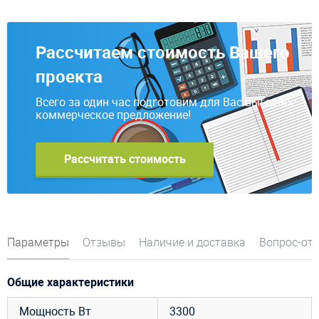
Рассчитаем стоимость Вашего
проекта
Всего за один час подготовим для Вас выгодное
коммерческое предложение!
Рассчитать стоимость
Параметры
Отзывы
Наличие и доставка
Вопрос-от
Общие характеристики
Мощность Вт
3300