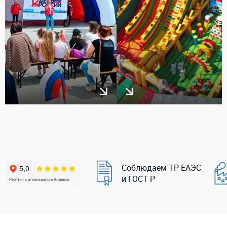
Соблюдаем ТР ЕАЭС
и ГОСТ Р