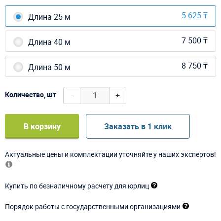
5 625 ₸
Длина 25 м
7 500 ₸
Длина 40 м
8 750 ₸
Длина 50 м
-
+
Количество, шт
В корзину
Заказать в 1 клик
Актуальные цены и комплектации уточняйте у наших экспертов!
Купить по безналичному расчету для юрлиц
Порядок работы с государственными организациями