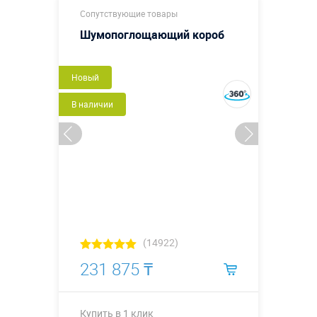
Сопутствующие товары
Шумопоглощающий короб
Новый
В наличии
(14922)
231 875 ₸
Купить в 1 клик