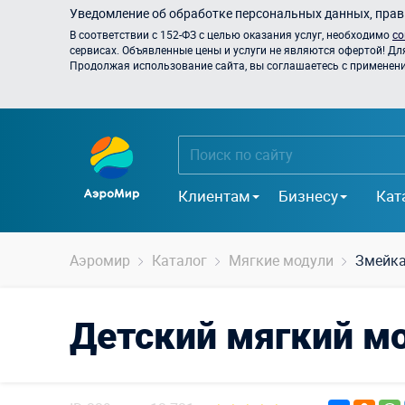
Уведомление об обработке персональных данных, прави
В соответствии с 152-ФЗ с целью оказания услуг, необходимо
со
сервисах. Объявленные цены и услуги не являются офертой! Дл
Продолжая использование сайта, вы соглашаетесь с применением
Клиентам
Бизнесу
Кат
Аэромир
Каталог
Мягкие модули
Змейка
Детский мягкий м