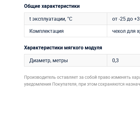
Общие характеристики
t эксплуатации, °C
от -25 до +
Комплектация
чехол для 
Характеристики мягкого модуля
Диаметр, метры
0,3
Производитель оставляет за собой право изменять хар
уведомления Покупателя, при этом сохраняются назначе