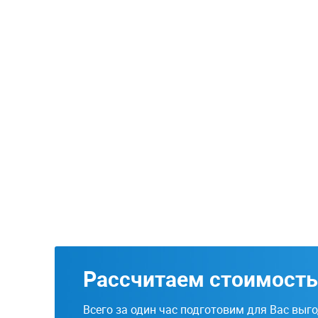
Рассчитаем стоимость
Всего за один час подготовим для Вас выг