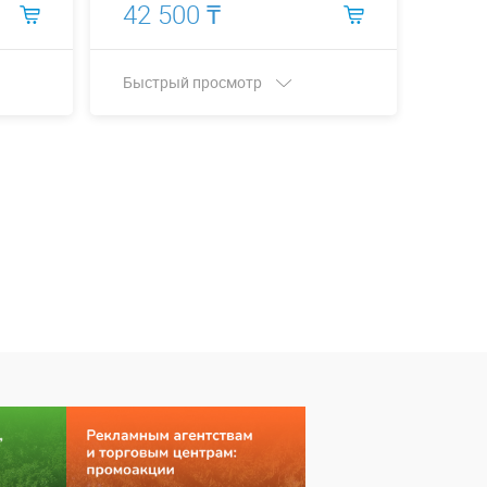
42 500 ₸
160
Быстрый просмотр
Быст