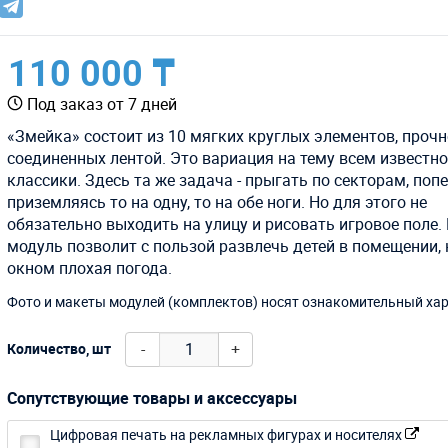
110 000 ₸
Под заказ от 7 дней
«Змейка» состоит из 10 мягких круглых элементов, прочн
соединенных лентой. Это вариация на тему всем известно
классики. Здесь та же задача - прыгать по секторам, поп
приземляясь то на одну, то на обе ноги. Но для этого не
обязательно выходить на улицу и рисовать игровое поле.
модуль позволит с пользой развлечь детей в помещении, 
окном плохая погода.
Фото и макеты модулей (комплектов) носят ознакомительный хар
-
+
Количество, шт
Сопутствующие товары и аксессуары
Цифровая печать на рекламных фигурах и носителях