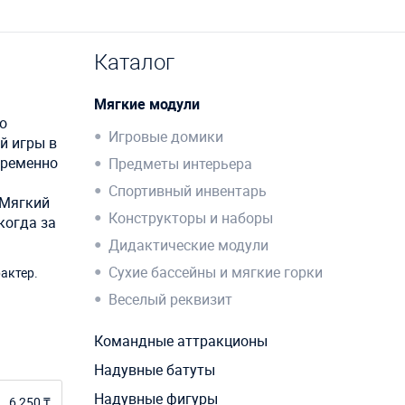
Каталог
Мягкие модули
о
Игровые домики
й игры в
еременно
Предметы интерьера
Спортивный инвентарь
 Мягкий
Конструкторы и наборы
когда за
Дидактические модули
Сухие бассейны и мягкие горки
актер.
Веселый реквизит
Командные аттракционы
Надувные батуты
Надувные фигуры
6 250 ₸