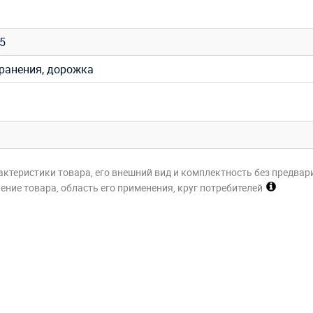
35
хранения, дорожка
актеристики товара, его внешний вид и комплектность без предвар
ние товара, область его применения, круг потребителей