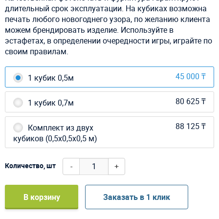
длительный срок эксплуатации. На кубиках возможна
печать любого новогоднего узора, по желанию клиента
можем брендировать изделие. Используйте в
эстафетах, в определении очередности игры, играйте по
своим правилам.
45 000 ₸
1 кубик 0,5м
80 625 ₸
1 кубик 0,7м
88 125 ₸
Комплект из двух
кубиков (0,5х0,5х0,5 м)
-
+
Количество, шт
В корзину
Заказать в 1 клик