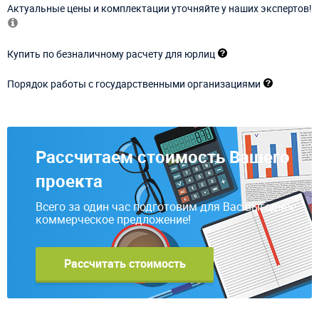
Актуальные цены и комплектации уточняйте у наших экспертов!
Купить по безналичному расчету для юрлиц
Порядок работы с государственными организациями
Рассчитаем стоимость Вашего
проекта
Всего за один час подготовим для Вас выгодное
коммерческое предложение!
Рассчитать стоимость