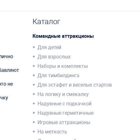
Каталог
Командные аттракционы
Для детей
тлично
Для взрослых
Наборы и комплекты
обавляют
Для тимбилдинга
это не
Для эстафет и веселых стартов
На логику и смекалку
очку
Надувные с подкачкой
Надувные герметичные
Игровые аттракционы
На меткость