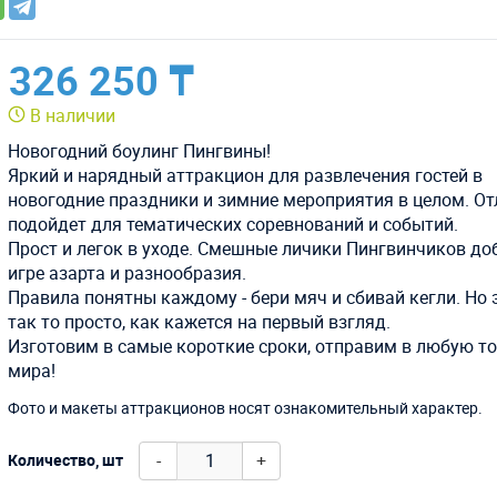
326 250 ₸
В наличии
Новогодний боулинг Пингвины!
Яркий и нарядный аттракцион для развлечения гостей в
новогодние праздники и зимние мероприятия в целом. О
подойдет для тематических соревнований и событий.
Прост и легок в уходе. Смешные личики Пингвинчиков д
игре азарта и разнообразия.
Правила понятны каждому - бери мяч и сбивай кегли. Но 
так то просто, как кажется на первый взгляд.
Изготовим в самые короткие сроки, отправим в любую т
мира!
Фото и макеты аттракционов носят ознакомительный характер.
-
+
Количество, шт