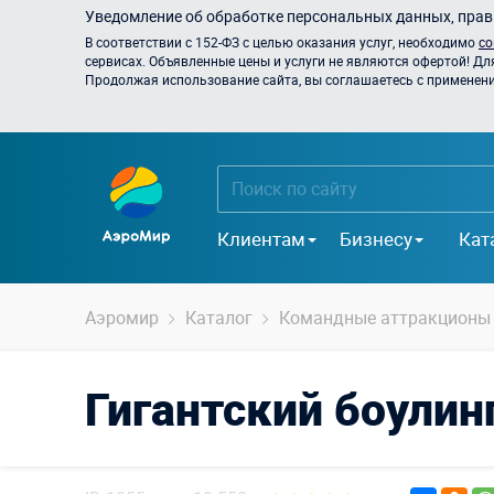
Уведомление об обработке персональных данных, прави
В соответствии с 152-ФЗ с целью оказания услуг, необходимо
со
сервисах. Объявленные цены и услуги не являются офертой! Дл
Продолжая использование сайта, вы соглашаетесь с применением
Клиентам
Бизнесу
Кат
Аэромир
Каталог
Командные аттракционы
Гигантский боулин