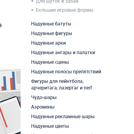
Для шуток и забав
Большие игровые формы
Надувные батуты
Надувные фигуры
Надувные арки
Надувные ангары и палатки
Надувные сцены
Надувные полосы препятствий
Фигуры для пейнтбола,
арчеритага, лазертаг и nerf
Чудо-шары
Аэромены
Надувные рекламные шары
Надувные цветы