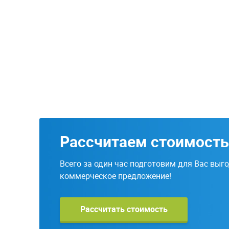
Рассчитаем стоимость
Всего за один час подготовим для Вас выг
коммерческое предложение!
Рассчитать стоимость