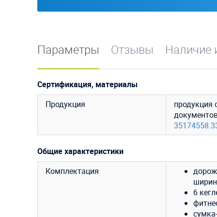
Параметры
Отзывы
Наличие 
Сертификация, материалы
Продукция
продукция 
документо
35174558.3
Общие характеристики
Комплектация
дорож
ширин
6 кегле
фитне
сумка-