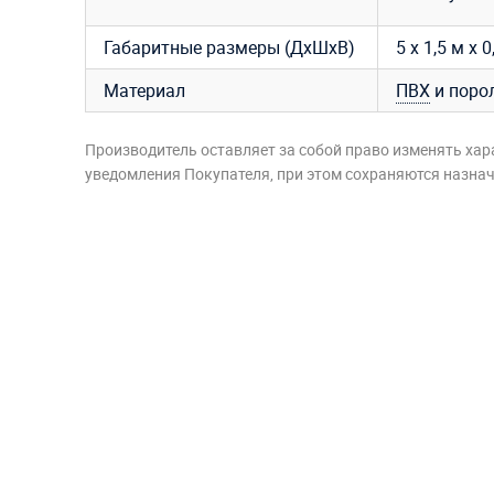
Габаритные размеры (ДхШхВ)
5 х 1,5 м х 0
Материал
ПВХ
и поро
Производитель оставляет за собой право изменять хар
уведомления Покупателя, при этом сохраняются назначе