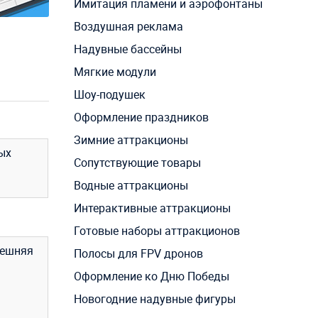
Имитация пламени и аэрофонтаны
Воздушная реклама
Надувные бассейны
Мягкие модули
Шоу-подушек
Оформление праздников
Зимние аттракционы
ых
Сопутствующие товары
Водные аттракционы
Интерактивные аттракционы
Готовые наборы аттракционов
нешняя
Полосы для FPV дронов
Оформление ко Дню Победы
Новогодние надувные фигуры