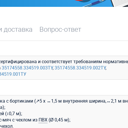
и доставка
Вопрос-ответ
сертифицирована и соответствует требованиям нормативн
в
35174558.334519.003ТУ
,
35174558.334519.002ТУ
,
34519.001ТУ
ка с бортиками (↗5 х ↔1,5 м внутренняя ширина,↔2,1 м в
а);
й (↕0,7 м);
с-мяч с чехлом из
ПВХ
(Ø 0,45 м);
чехол.