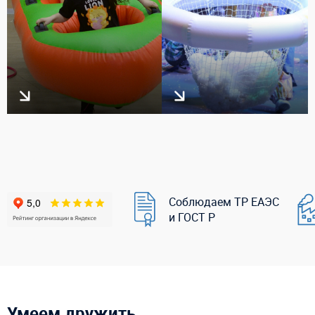
Соблюдаем ТР ЕАЭС
и ГОСТ Р
Умеем дружить