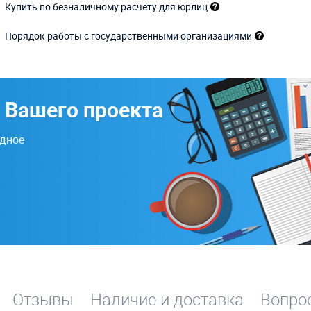
Купить по безналичному расчету для юрлиц
Порядок работы с государственными организациями
 Вашего проекта
одное
Отзывы
Наличие и доставка
Вопрос