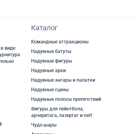
Каталог
Командные аттракционы
 в виде
Надувные батуты
урнитура
Надувные фигуры
тельно
Надувные арки
Надувные ангары и палатки
Надувные сцены
Надувные полосы препятствий
Фигуры для пейнтбола,
арчеритага, лазертаг и nerf
Чудо-шары