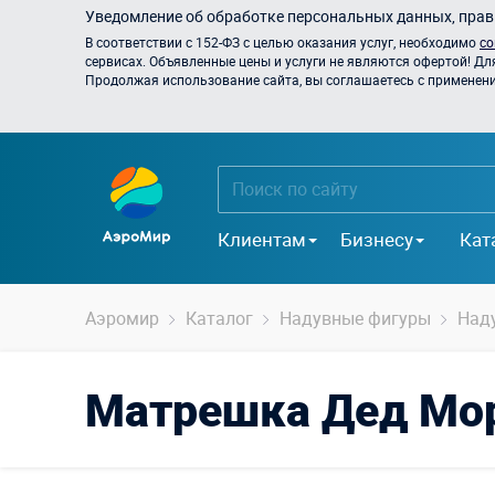
Уведомление об обработке персональных данных, прави
В соответствии с 152-ФЗ с целью оказания услуг, необходимо
со
сервисах. Объявленные цены и услуги не являются офертой! Дл
Продолжая использование сайта, вы соглашаетесь с применением
Клиентам
Бизнесу
Кат
Аэромир
Каталог
Надувные фигуры
Над
Матрешка Дед Мо