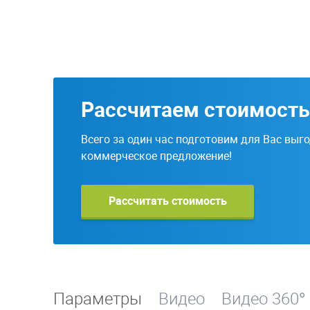
Рассчитаем стоимость
Всего за один час подготовим для Вас выг
коммерческое предложение!
Рассчитать стоимость
Параметры
Видео
Видео 360°