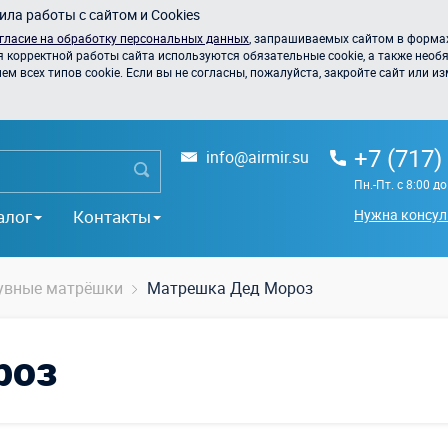
ла работы с сайтом и Cookies
гласие на обработку персональных данных
, запрашиваемых сайтом в формах
я корректной работы сайта используются обязательные cookie, а также необя
 всех типов cookie. Если вы не согласны, пожалуйста, закройте сайт или из
+7 (717)
info@airmir.su
Пн.-Пт. с 8:00 д
алог
Контакты
Нужна консул
увные матрёшки
Матрешка Дед Мороз
роз