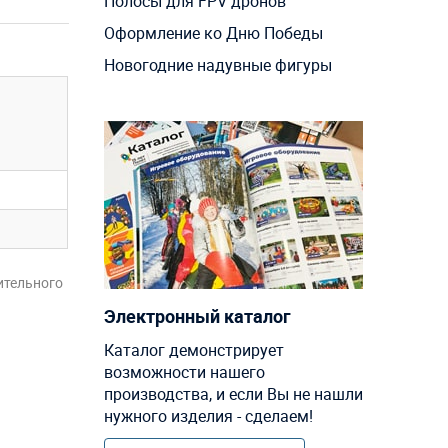
Полосы для FPV дронов
Оформление ко Дню Победы
Новогодние надувные фигуры
ительного
Электронный каталог
Каталог демонстрирует
возможности нашего
производства, и если Вы не нашли
нужного изделия - сделаем!