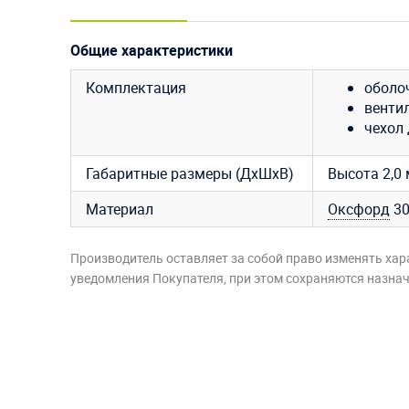
Общие характеристики
Комплектация
оболо
венти
чехол 
Габаритные размеры (ДхШхВ)
Высота 2,0 
Материал
Оксфорд
3
Производитель оставляет за собой право изменять хар
уведомления Покупателя, при этом сохраняются назначе