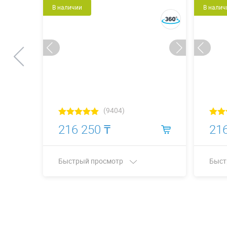
В наличии
В налич
(9404)
216 250 ₸
216
Быстрый просмотр
Быст