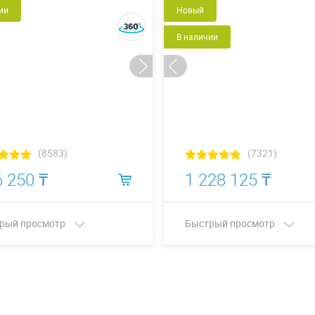
ии
Новый
В наличии
(8583)
(7321)
 250 ₸
1 228 125 ₸
рый просмотр
Быстрый просмотр