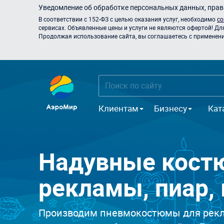
Уведомление об обработке персональных данных, прави
В соответствии с 152-ФЗ с целью оказания услуг, необходимо
со
сервисах. Объявленные цены и услуги не являются офертой! Дл
Продолжая использование сайта, вы соглашаетесь с применением
Клиентам
Бизнесу
Кат
Надувные кост
рекламы, пиар,
Производим пневмокостюмы для рекла