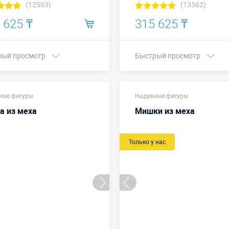
(12593)
(13362)
 625 ₸
315 625 ₸
рый просмотр
Быстрый просмотр
Купить в 1 клик
Купить в 1 клик
ные фигуры
Надувные фигуры
а из меха
Мишки из меха
Только у нас