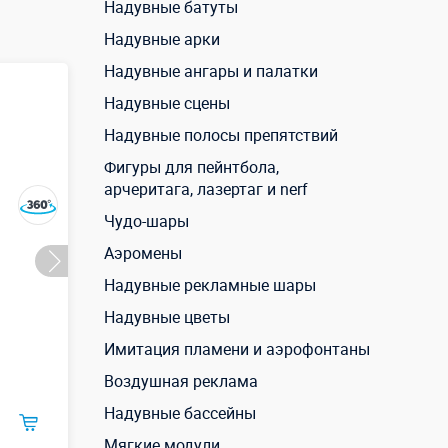
Надувные батуты
Надувные арки
Надувные ангары и палатки
Надувные сцены
Надувные полосы препятствий
Фигуры для пейнтбола,
арчеритага, лазертаг и nerf
Чудо-шары
Аэромены
Надувные рекламные шары
Надувные цветы
Имитация пламени и аэрофонтаны
Воздушная реклама
Надувные бассейны
Мягкие модули