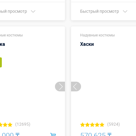
рый просмотр
Быстрый просмотр
Купить в 1 клик
Купить в 1 клик
ные костюмы
Надувные костюмы
ка
Хаски
(12695)
(5924)
 000 ₸
570 625 ₸