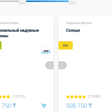
ные костюмы
Надувные фигуры
ональный надувные
Солнце
тюмы
Хит
(10370)
(13880)
 750 ₸
508 750 ₸