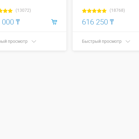
(13072)
(18768)
 000 ₸
616 250 ₸
рый просмотр
Быстрый просмотр
Купить в 1 клик
Купить в 1 клик