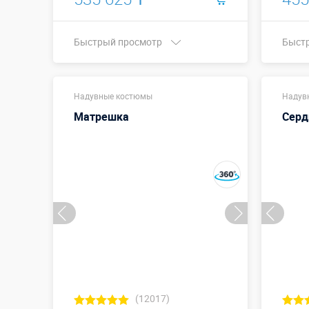
Быстрый просмотр
Быст
Купить в 1 клик
Надувные костюмы
Надув
Матрешка
Серд
(12017)