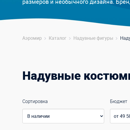
размеров и необычного дизайна. Брен
Аэромир
Каталог
Надувные фигуры
Над
Надувные костю
Сортировка
Бюджет