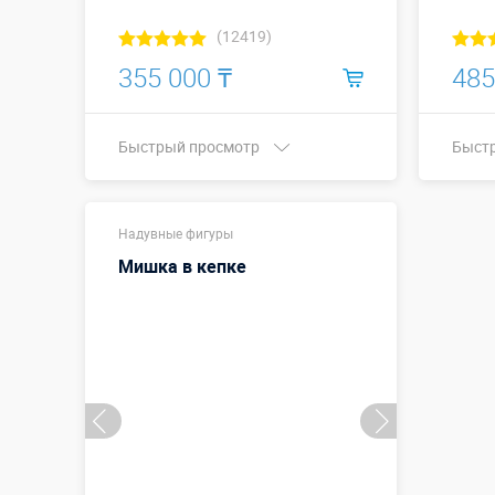
(12419)
355 000 ₸
485
Быстрый просмотр
Быст
Купить в 1 клик
Надувные фигуры
Мишка в кепке