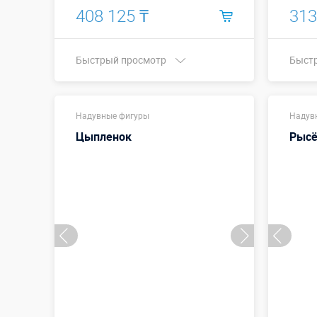
408 125 ₸
313
Быстрый просмотр
Быст
Купить в 1 клик
Надувные фигуры
Надув
Цыпленок
Рысё