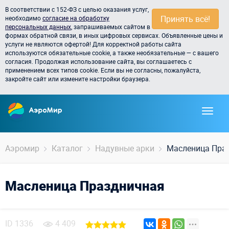
В соответствии с 152-ФЗ с целью оказания услуг,
Принять всё!
необходимо
согласие на обработку
персональных данных
, запрашиваемых сайтом в
формах обратной связи, в иных цифровых сервисах. Объявленные цены и
услуги не являются офертой! Для корректной работы сайта
используются обязательные cookie, а также необязательные — с вашего
согласия. Продолжая использование сайта, вы соглашаетесь с
применением всех типов cookie. Если вы не согласны, пожалуйста,
закройте сайт или измените настройки браузера.
Аэромир
Каталог
Надувные арки
Масленица Пра
Масленица Праздничная
ID
1336
4 409