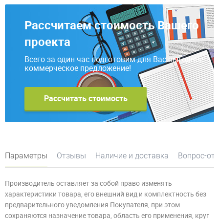
Рассчитаем стоимость Вашего
проекта
Всего за один час подготовим для Вас выгодное
коммерческое предложение!
Рассчитать стоимость
Параметры
Отзывы
Наличие и доставка
Вопрос-от
Производитель оставляет за собой право изменять
характеристики товара, его внешний вид и комплектность без
предварительного уведомления Покупателя, при этом
сохраняются назначение товара, область его применения, круг