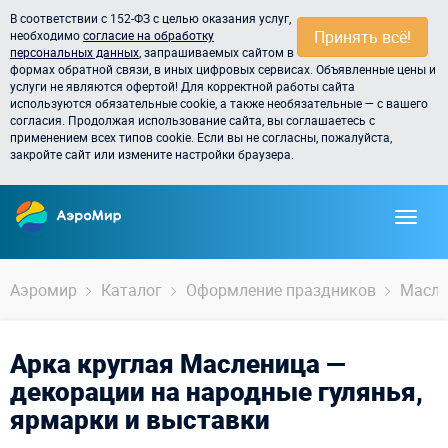
В соответствии с 152-ФЗ с целью оказания услуг,
Принять всё!
необходимо
согласие на обработку
персональных данных
, запрашиваемых сайтом в
формах обратной связи, в иных цифровых сервисах. Объявленные цены и
услуги не являются офертой! Для корректной работы сайта
используются обязательные cookie, а также необязательные — с вашего
согласия. Продолжая использование сайта, вы соглашаетесь с
применением всех типов cookie. Если вы не согласны, пожалуйста,
закройте сайт или измените настройки браузера.
Аэромир
Каталог
Оформление праздников
Масле
Арка круглая Масленица —
декорации на народные гулянья,
ярмарки и выставки