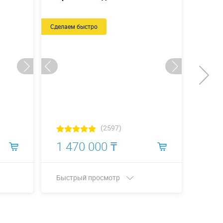
Сделаем быстро
Сделаем
(2597)
1 470 000 ₸
1 3
Быстрый просмотр
Быст