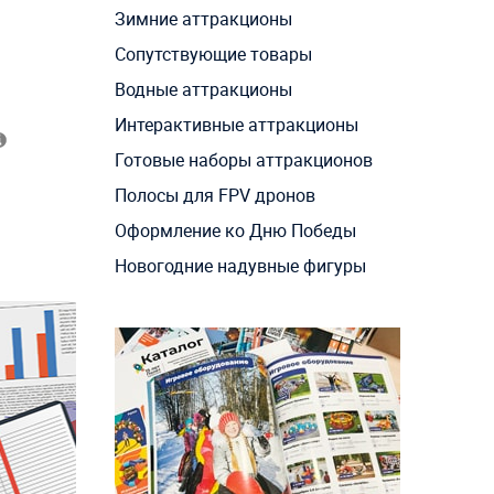
Зимние аттракционы
Сопутствующие товары
Водные аттракционы
Интерактивные аттракционы
Готовые наборы аттракционов
Полосы для FPV дронов
Оформление ко Дню Победы
Новогодние надувные фигуры