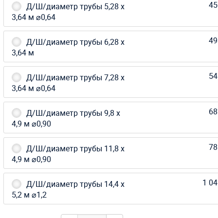
45
Д/Ш/диаметр трубы 5,28 х
3,64 м ⌀0,64
49
Д/Ш/диаметр трубы 6,28 х
3,64 м
54
Д/Ш/диаметр трубы 7,28 х
3,64 м ⌀0,64
68
Д/Ш/диаметр трубы 9,8 х
4,9 м ⌀0,90
78
Д/Ш/диаметр трубы 11,8 х
4,9 м ⌀0,90
1 04
Д/Ш/диаметр трубы 14,4 х
5,2 м ⌀1,2