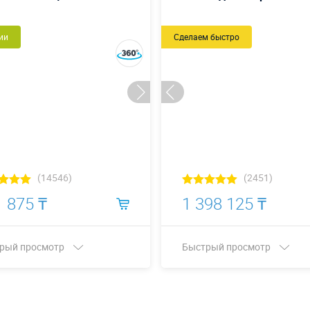
ии
Сделаем быстро
(14546)
(2451)
 875 ₸
1 398 125 ₸
рый просмотр
Быстрый просмотр