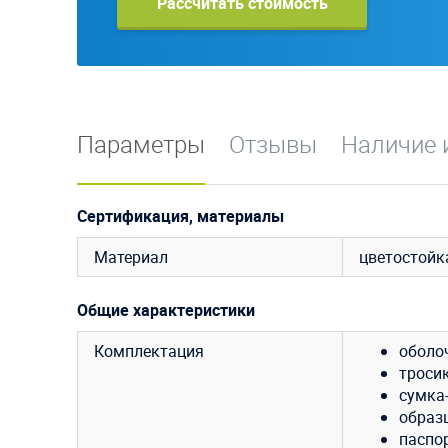
Рассчитать стоимость
Параметры
Отзывы
Наличие 
Сертификация, материалы
Материал
цветостойк
Общие характеристики
Комплектация
оболо
тросик
сумка
образ
паспор