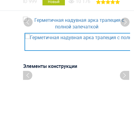
ID
999
10 176
Новый
Элементы конструкции