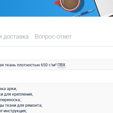
и доставка
Вопрос-ответ
ая ткань плотностью 650 г/м²
ПВХ
чка арки;
и для крепления;
-переноска;
цы ткани для ремонта;
т-инструкция;