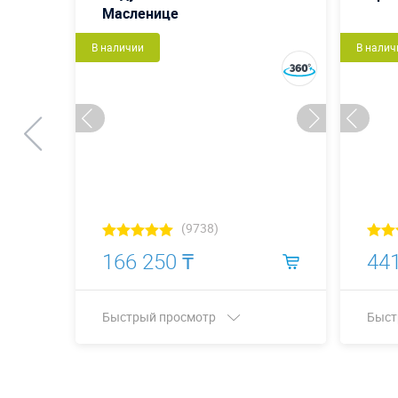
Масленице
В наличии
В налич
(9738)
166 250 ₸
441
Быстрый просмотр
Быст