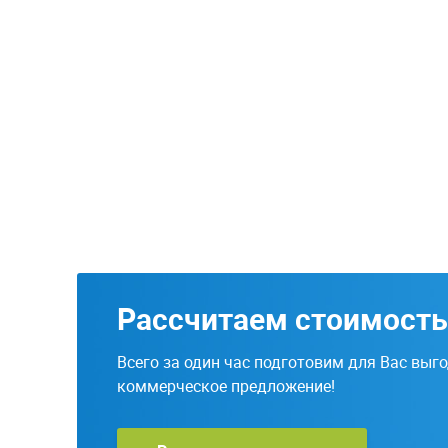
Рассчитаем стоимость
Всего за один час подготовим для Вас выг
коммерческое предложение!