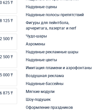
0 625 ₸
Надувные сцены
Надувные полосы препятствий
8 125 ₸
Фигуры для пейнтбола,
арчеритага, лазертаг и nerf
Чудо-шары
2 500 ₸
Аэромены
Надувные рекламные шары
2 500 ₸
Надувные цветы
Имитация пламени и аэрофонтаны
5 000 ₸
Воздушная реклама
Надувные бассейны
Мягкие модули
6 875 ₸
Шоу-подушек
Оформление праздников