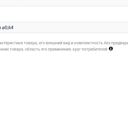
м ⌀0,64
актеристики товара, его внешний вид и комплектность без предвар
ние товара, область его применения, круг потребителей