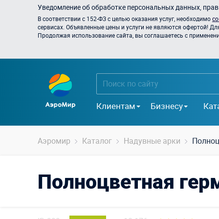
Уведомление об обработке персональных данных, прави
В соответствии с 152-ФЗ с целью оказания услуг, необходимо
со
сервисах. Объявленные цены и услуги не являются офертой! Дл
Продолжая использование сайта, вы соглашаетесь с применением
Клиентам
Бизнесу
Кат
Аэромир
Каталог
Надувные арки
Полноц
Полноцветная гер