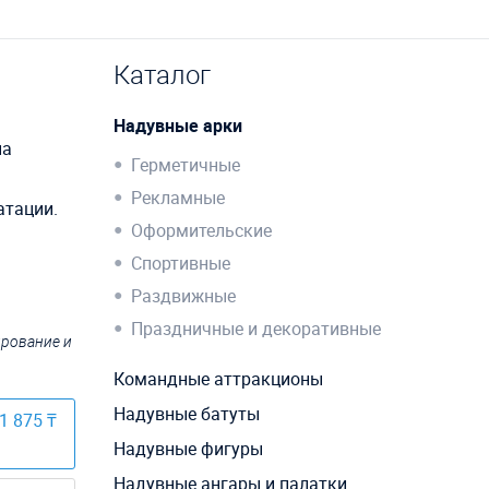
Каталог
Надувные арки
на
Герметичные
Рекламные
атации.
Оформительские
Спортивные
Раздвижные
Праздничные и декоративные
ирование и
Командные аттракционы
Надувные батуты
1 875 ₸
Надувные фигуры
Надувные ангары и палатки