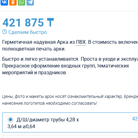
421 875 ₸
Сделаем быстро
Герметичная надувная Арка из
ПВХ
. В стоимость включе
полноцветная печать арки.
Быстро и легко устанавливается. Проста в уходе и эксплу
Прекрасное оформление входных групп, тематических
мероприятий и праздников.
Цены, фото и макеты арок носят ознакомительный характер, бренд
нанесение логотипов необходимо согласовать!
42
Д/Ш/диаметр трубы 4,28 х
3,64 м ⌀0,64