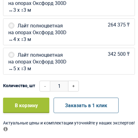
на опорах Оксфорд 300D
↔3 х ↕3 м
264 375 ₸
Лайт полноцветная
на опорах Оксфорд 300D
↔4 х ↕3 м
342 500 ₸
Лайт полноцветная
на опорах Оксфорд 300D
↔5 х ↕3 м
-
+
Количество, шт
В корзину
Заказать в 1 клик
Актуальные цены и комплектации уточняйте у наших экспертов!