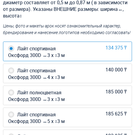
диаметр составляет от 0,5 м до 0,87 м ( в зависимости
от размера). Указаны ВНЕШНИЕ размеры: ширина↔,
высота↕
Цены, фото и макеты арок носят ознакомительный характер,
брендирование и нанесение логотипов необходимо согласовать!
134 375 ₸
Лайт спортивная
Оксфорд 300D ↔3 х ↕3 м
140 000 ₸
Лайт спортивная
Оксфорд 300D ↔4 х ↕3 м
185 000 ₸
Лайт полноцветная
Оксфорд 300D ↔3 х ↕3 м
185 625 ₸
Лайт спортивная
Оксфорд 300D ↔5 х ↕3 м