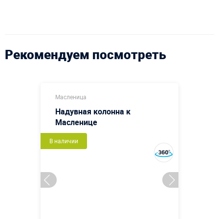
Рекомендуем посмотреть
Масленица
Надувная колонна к
Масленице
В наличии