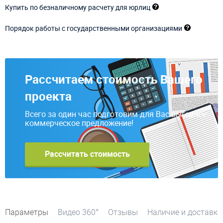
Купить по безналичному расчету для юрлиц
Порядок работы с государственными организациями
Рассчитаем стоимость Вашего
проекта
Всего за один час подготовим для Вас выгодное
коммерческое предложение!
Рассчитать стоимость
Параметры
Видео 360°
Отзывы
Наличие и доставка