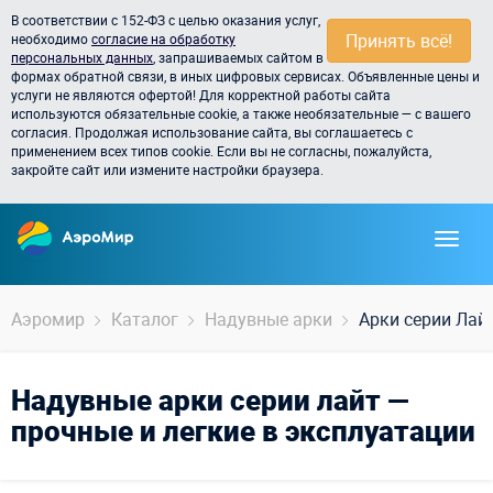
В соответствии с 152-ФЗ с целью оказания услуг,
Принять всё!
необходимо
согласие на обработку
персональных данных
, запрашиваемых сайтом в
формах обратной связи, в иных цифровых сервисах. Объявленные цены и
услуги не являются офертой! Для корректной работы сайта
используются обязательные cookie, а также необязательные — с вашего
согласия. Продолжая использование сайта, вы соглашаетесь с
применением всех типов cookie. Если вы не согласны, пожалуйста,
закройте сайт или измените настройки браузера.
Аэромир
Каталог
Надувные арки
Арки серии Лай
Надувные арки серии лайт —
прочные и легкие в эксплуатации