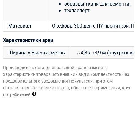
образцы ткани для ремонта;
техпаспорт.
Материал
Оксфорд
300
ден
с
ПУ
пропиткой,
П
Характеристики арки
Ширина х Высота, метры
↔4,8 х ↕3,9 м (внутренние
Производитель оставляет за собой право изменять
характеристики товара, его внешний вид и комплектность без
предварительного уведомления Покупателя, при этом
сохраняются назначение товара, область его применения, круг
потребителей