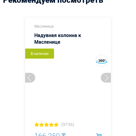
Масленица
Надувная колонна к
Масленице
В наличии
(9736)
166 250 ₸