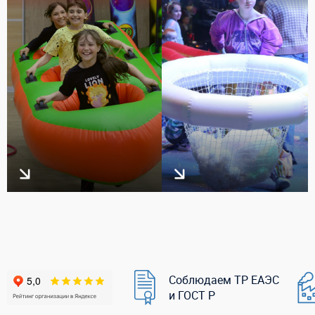
Соблюдаем ТР ЕАЭС
и ГОСТ Р