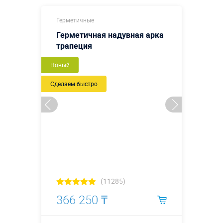
Герметичные
Герметичная надувная арка
трапеция
Новый
Сделаем быстро
(11285)
366 250 ₸