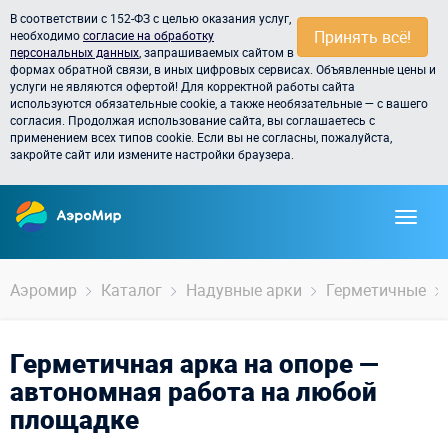
В соответствии с 152-ФЗ с целью оказания услуг,
Принять всё!
необходимо
согласие на обработку
персональных данных
, запрашиваемых сайтом в
формах обратной связи, в иных цифровых сервисах. Объявленные цены и
услуги не являются офертой! Для корректной работы сайта
используются обязательные cookie, а также необязательные — с вашего
согласия. Продолжая использование сайта, вы соглашаетесь с
применением всех типов cookie. Если вы не согласны, пожалуйста,
закройте сайт или измените настройки браузера.
Аэромир
Каталог
Надувные арки
Герметичные
Герметичная арка на опоре —
автономная работа на любой
площадке