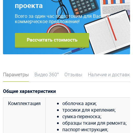
проекта
Всего за один час подготовим для Вас выгодное
коммерческое предложение!
Рассчитать стоимость
Параметры
Видео 360°
Отзывы
Наличие и доставка
Общие характеристики
Комплектация
оболочка арки;
тросики для крепления;
сумка-переноска;
образцы ткани для ремонта;
паспорт-инструкция;