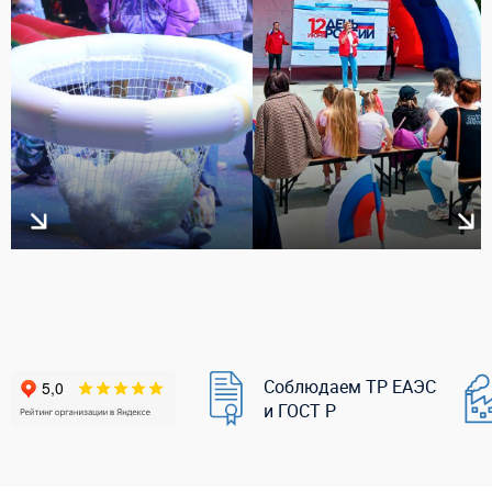
Соблюдаем ТР ЕАЭС
и ГОСТ Р