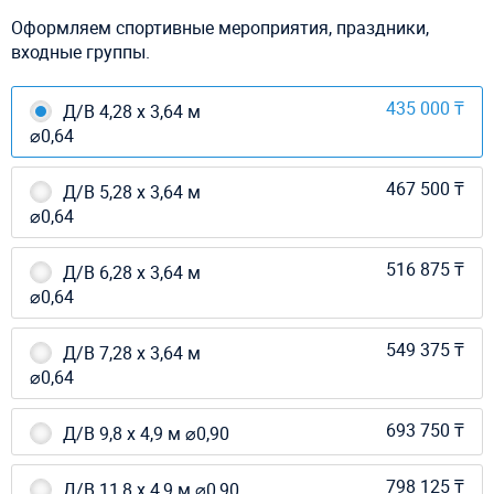
Оформляем спортивные мероприятия, праздники,
входные группы.
435 000 ₸
Д/В 4,28 х 3,64 м
⌀0,64
467 500 ₸
Д/В 5,28 х 3,64 м
⌀0,64
516 875 ₸
Д/В 6,28 х 3,64 м
⌀0,64
549 375 ₸
Д/В 7,28 х 3,64 м
⌀0,64
693 750 ₸
Д/В 9,8 х 4,9 м ⌀0,90
798 125 ₸
Д/В 11,8 х 4,9 м ⌀0,90