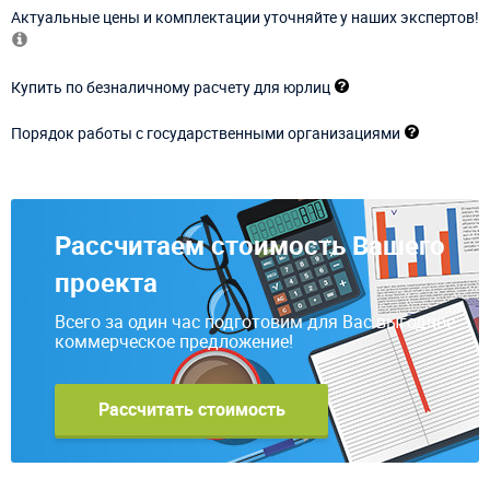
Актуальные цены и комплектации уточняйте у наших экспертов!
Купить по безналичному расчету для юрлиц
Порядок работы с государственными организациями
Рассчитаем стоимость Вашего
проекта
Всего за один час подготовим для Вас выгодное
коммерческое предложение!
Рассчитать стоимость