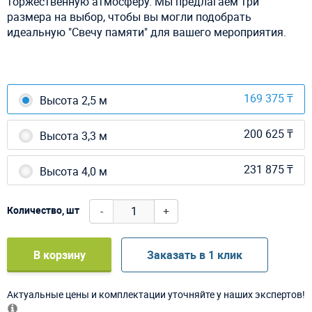
торжественную атмосферу. Мы предлагаем три
размера на выбор, чтобы вы могли подобрать
идеальную "Свечу памяти" для вашего мероприятия.
169 375 ₸
Высота 2,5 м
200 625 ₸
Высота 3,3 м
231 875 ₸
Высота 4,0 м
-
+
Количество, шт
В корзину
Заказать в 1 клик
Актуальные цены и комплектации уточняйте у наших экспертов!