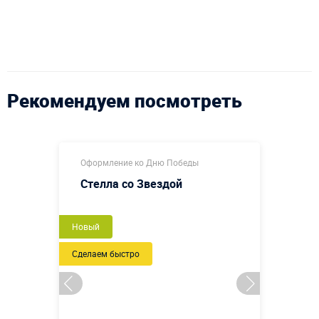
Рекомендуем посмотреть
Оформление ко Дню Победы
Стелла со Звездой
Новый
Сделаем быстро