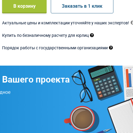
В корзину
Заказать в 1 клик
Актуальные цены и комплектации уточняйте у наших экспертов!
Купить по безналичному расчету для юрлиц
Порядок работы с государственными организациями
 Вашего проекта
одное