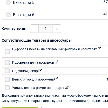
37
Высота, м 5
41
Высота, м 6
-
+
Количество, шт
Сопутствующие товары и аксессуары
Цифровая печать на рекламных фигурах и носителях
Подсветка для аэроменов
Надувной декор
Вентилятор для аэромена
Удлинитель на рамке «стандарт»
Дополните покупку запасными частями, wow-оформлением или д
Сопутствующие товары и аксессуары оплачиваются дополнитель