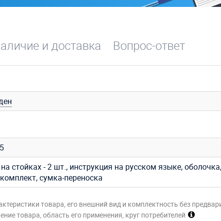
аличие и доставка
Вопрос-ответ
ден
35
на стойках - 2 шт., инструкция на русском языке, оболочка
комплект, сумка-переноска
актеристики товара, его внешний вид и комплектность без предвар
ние товара, область его применения, круг потребителей