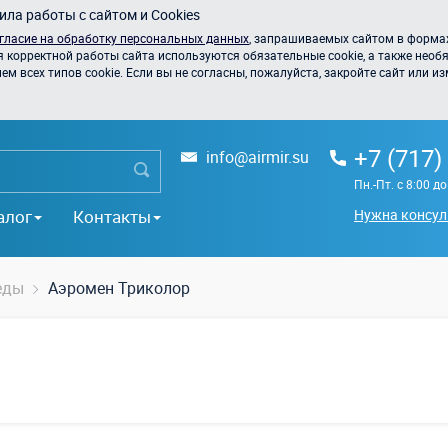
ла работы с сайтом и Cookies
гласие на обработку персональных данных
, запрашиваемых сайтом в формах
я корректной работы сайта используются обязательные cookie, а также необя
 всех типов cookie. Если вы не согласны, пожалуйста, закройте сайт или из
+7 (717)
info@airmir.su
Пн.-Пт. с 8:00 д
алог
Контакты
Нужна консул
еды
Аэромен Триколор