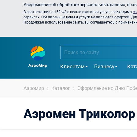
Уведомление об обработке персональных данных, прави
В соответствии с 152-ФЗ с целью оказания услуг, необходимо
со
сервисах. Объявленные цены и услуги не являются офертой! Дл
Продолжая использование сайта, вы соглашаетесь с применением
Клиентам
Бизнесу
Кат
Аэромир
Каталог
Оформление ко Дню Поб
Аэромен Триколор