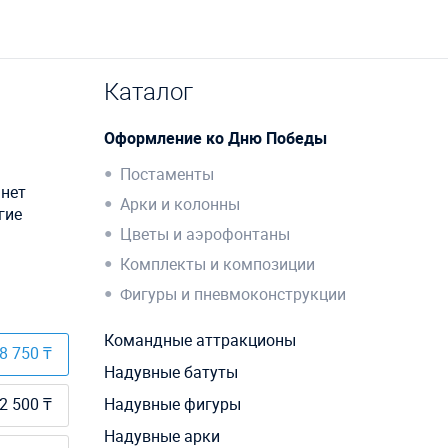
Каталог
Оформление ко Дню Победы
Постаменты
анет
Арки и колонны
гие
Цветы и аэрофонтаны
Комплекты и композиции
Фигуры и пневмоконструкции
Командные аттракционы
8 750 ₸
Надувные батуты
2 500 ₸
Надувные фигуры
Надувные арки