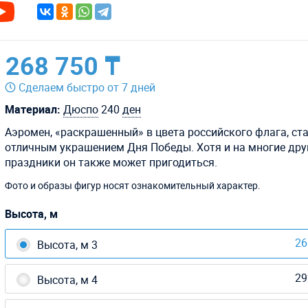
268 750 ₸
Сделаем быстро от 7 дней
Материал:
Дюспо
240
ден
Аэромен, «раскрашенный» в цвета российского флага, ст
отличным украшением Дня Победы. Хотя и на многие дру
праздники он также может пригодиться.
Фото и образы фигур носят ознакомительный характер.
Высота, м
26
Высота, м 3
29
Высота, м 4