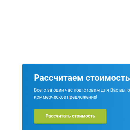
Рассчитаем стоимость
Всего за один час подготовим для Вас выг
коммерческое предложение!
Рассчитать стоимость