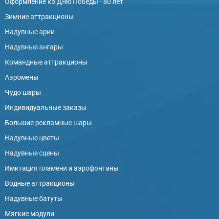
Оформление ко Дню Победы - 80 лет
Зимние аттракционы
Надувные арки
Надувные ангары
Командные аттракционы
Аэромены
Чудо шары
Индивидуальные заказы
Большие рекламные шары
Надувные цветы
Надувные сцены
Имитация пламени и аэрофонтаны
Водные аттракционы
Надувные батуты
Мягкие модули