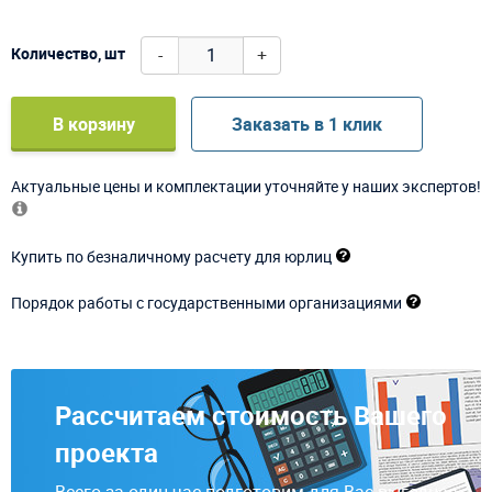
-
+
Количество, шт
В корзину
Заказать в 1 клик
Актуальные цены и комплектации уточняйте у наших экспертов!
Купить по безналичному расчету для юрлиц
Порядок работы с государственными организациями
Рассчитаем стоимость Вашего
проекта
Всего за один час подготовим для Вас выгодное