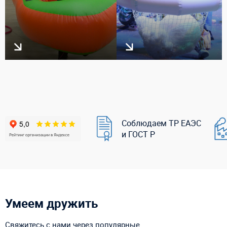
Соблюдаем ТР ЕАЭС
и ГОСТ Р
Умеем дружить
Свяжитесь с нами через популярные