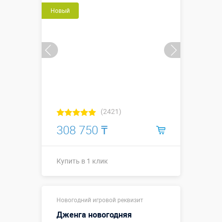
Купить в 1 клик
Новый
(2421)
308 750 ₸
Купить в 1 клик
2,0 м (длина
Размеры, м:
Новогодний игровой реквизит
палки 1,5 м)
Дженга новогодняя
Больше деталей →