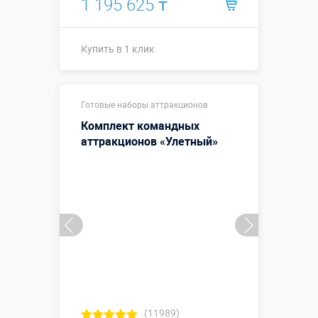
1 195 625 ₸
Купить в 1 клик
Купить в 1 клик
Готовые наборы аттракционов
Комплект командных
аттракционов «Улетный»
(11989)