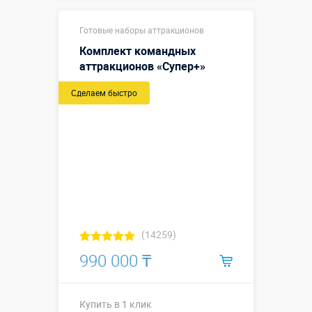
Купить в 1 клик
Готовые наборы аттракционов
Комплект командных
аттракционов «Супер+»
Сделаем быстро
(14259)
990 000 ₸
Купить в 1 клик