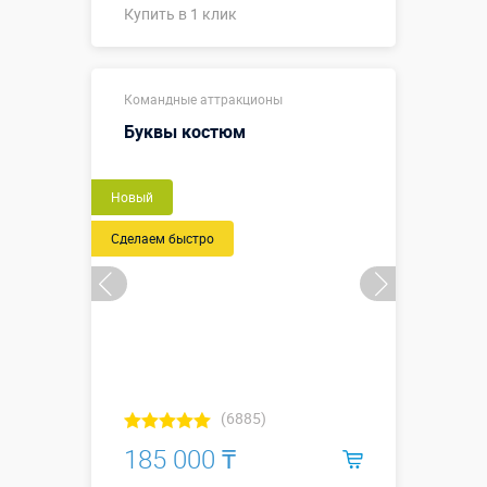
Купить в 1 клик
1,0 х 0,5 х 0,1
Размеры, м:
Командные аттракционы
м
Буквы костюм
Больше деталей →
Новый
Купить в 1 клик
Сделаем быстро
(6885)
185 000 ₸