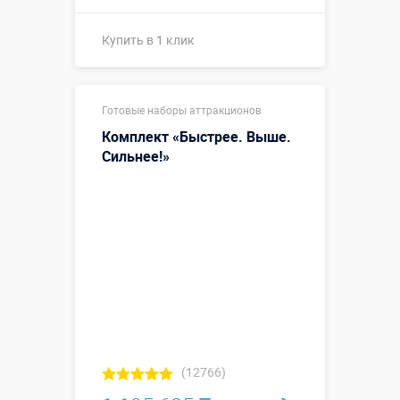
Купить в 1 клик
Купить в 1 клик
Готовые наборы аттракционов
Комплект «Быстрее. Выше.
Сильнее!»
(12766)