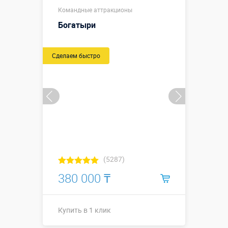
2,0 х 0,5 х 0,3
Размеры, м:
Командные аттракционы
м
Богатыри
Больше деталей →
Сделаем быстро
Купить в 1 клик
(5287)
380 000 ₸
Купить в 1 клик