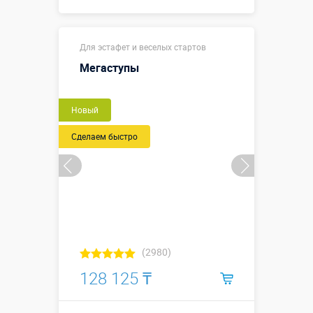
Купить в 1 клик
Для эстафет и веселых стартов
Мегаступы
Новый
Сделаем быстро
(2980)
128 125 ₸