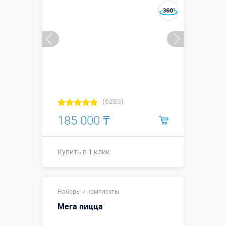
(6283)
185 000 ₸
Купить в 1 клик
Размеры, м:
0,5 м, Ø 0,9 м
Наборы и комплекты
Больше деталей →
Мега пицца