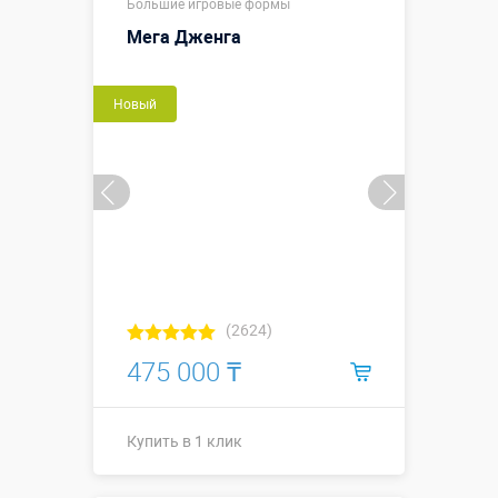
Большие игровые формы
м
Мега Дженга
Больше деталей →
Новый
Купить в 1 клик
(2624)
475 000 ₸
Купить в 1 клик