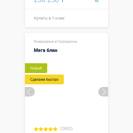
Купить в 1 клик
1,2 х 1,2 х
Размеры, м:
Командные аттракционы
0,75 м
Мега блин
Больше деталей →
Новый
Купить в 1 клик
Сделаем быстро
(2892)