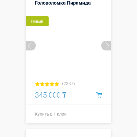
Головоломка Пирамида
Новый
(2337)
345 000 ₸
Купить в 1 клик
1,4 х 1,3 х 1,1
Размеры, м: