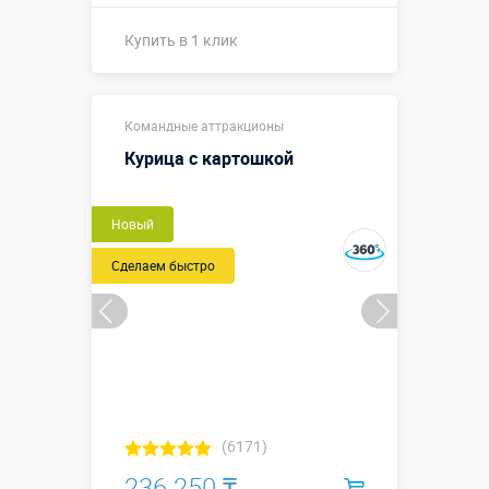
Купить в 1 клик
Костюм: 0,6 х
Размеры, м:
Командные аттракционы
0,6 х 0,8 м
Курица с картошкой
Больше деталей →
Новый
Купить в 1 клик
Сделаем быстро
(6171)
236 250 ₸