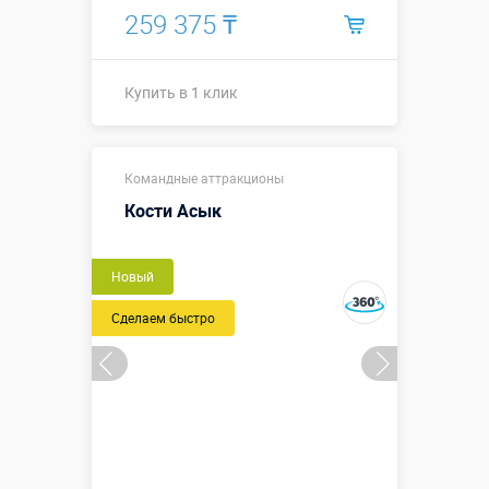
259 375 ₸
Купить в 1 клик
Размеры, м:
2,7 м/3,3 м
Командные аттракционы
Больше деталей →
Кости Асык
Купить в 1 клик
Новый
Сделаем быстро