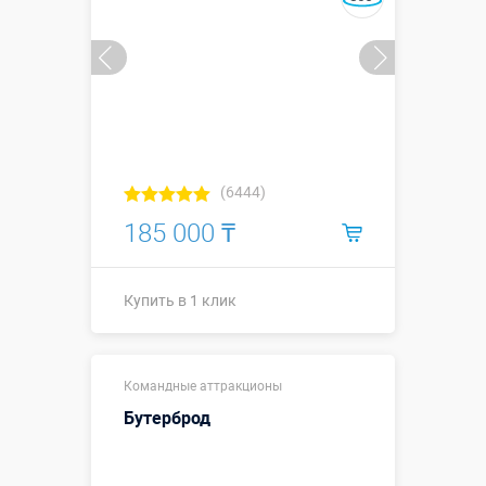
мяча 0,5 м
Больше деталей →
Купить в 1 клик
(6444)
185 000 ₸
Купить в 1 клик
Размеры, м:
0,5 м, Ø 0,9 м
Командные аттракционы
Больше деталей →
Бутерброд
Купить в 1 клик