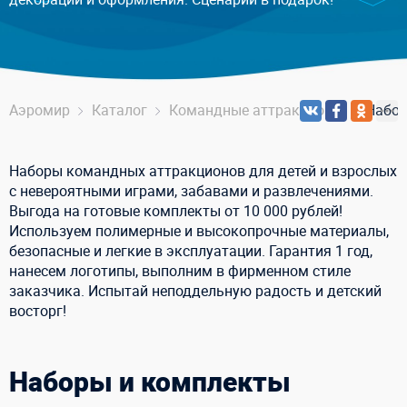
Аэромир
Каталог
Командные аттракционы
Набор
Наборы командных аттракционов для детей и взрослых
с невероятными играми, забавами и развлечениями.
Выгода на готовые комплекты от 10 000 рублей!
Используем полимерные и высокопрочные материалы,
безопасные и легкие в эксплуатации. Гарантия 1 год,
нанесем логотипы, выполним в фирменном стиле
заказчика. Испытай неподдельную радость и детский
восторг!
Наборы и комплекты