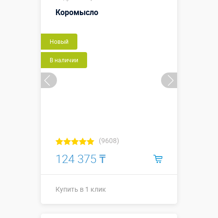
Коромысло
Новый
В наличии
(9608)
124 375 ₸
Купить в 1 клик