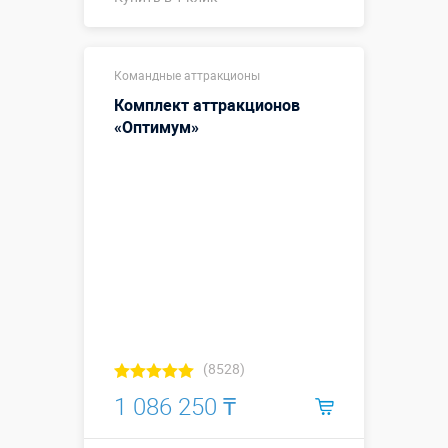
Купить в 1 клик
Командные аттракционы
Комплект аттракционов
«Оптимум»
(8528)
1 086 250 ₸