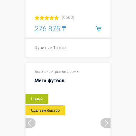
(6680)
276 875 ₸
Купить в 1 клик
0,7 x 0,7 x
Размеры, м:
Большие игровые формы
0,65 м
Мега футбол
Больше деталей →
Смотреть видео
Новый
Купить в 1 клик
Сделаем быстро