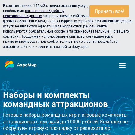
В соответствии с 152-ФЗ с целью оказания услуг,
Принять всё!
необходимо
согласие на обработку
персональных данных
, запрашиваемых сайтом в
формах обратной связи, в иных цифровых сервисах. Объявленные цены и
услуги не являются офертой! Для корректной работы сайта
используются обязательные cookie, а также необязательные — с вашего
согласия. Продолжая использование сайта, вы соглашаетесь с
применением всех типов cookie. Если вы не согласны, пожалуйста,
закройте сайт или измените настройки браузера.
Наборы и комплекты
командных аттракционов
Готовые наборы командных игр и игровые комплекты
аттракционов с выгодой до 10000 рублей. Комплексно
оборудуем игровую площадку от реквизита до
декораций и оформления. Сценарии в подарок!