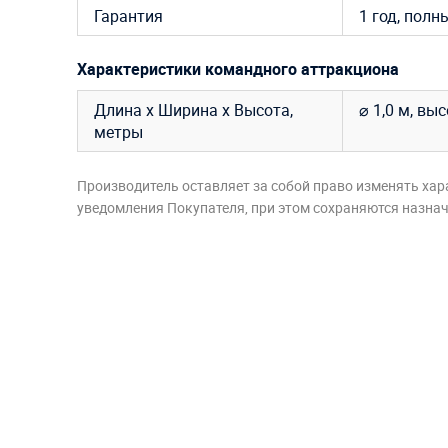
Гарантия
1 год, полн
Характеристики командного аттракциона
Длина х Ширина х Высота,
⌀ 1,0 м, выс
метры
Производитель оставляет за собой право изменять хар
уведомления Покупателя, при этом сохраняются назначе