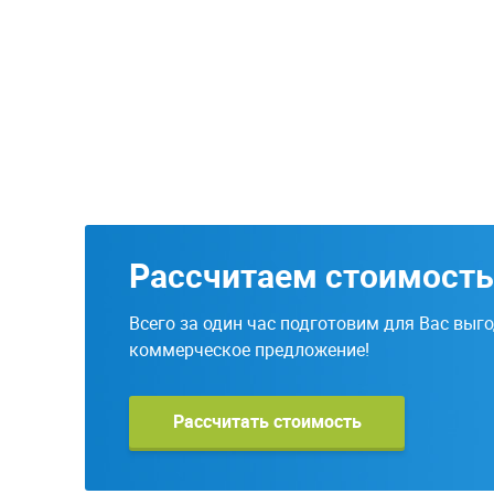
Рассчитаем стоимость
Всего за один час подготовим для Вас выг
коммерческое предложение!
Рассчитать стоимость