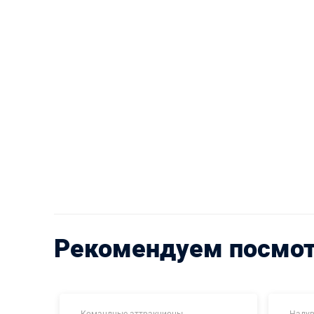
Рекомендуем посмо
Командные аттракционы
Надув