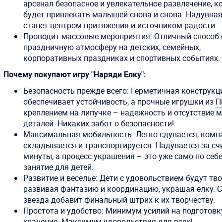
арсенал безопасное и увлекательное развлечение, к
будет привлекать малышей снова и снова. Надувная
станет центром притяжения и источником радости.
Проводит массовые мероприятия: Отличный способ 
праздничную атмосферу на детских, семейных,
корпоративных праздниках и спортивных событиях.
Почему покупают игру "Наряди Елку":
Безопасность прежде всего: Герметичная конструкц
обеспечивает устойчивость, а прочные игрушки из
П
креплением на липучке – надежность и отсутствие 
деталей. Никаких забот о безопасности!
Максимальная мобильность: Легко сдувается, комп
складывается и транспортируется. Надувается за с
минуты, а процесс украшения – это уже само по себе
занятие для детей.
Развитие и веселье: Дети с удовольствием будут тво
развивая фантазию и координацию, украшая елку. 
звезда добавит финальный штрих к их творчеству.
Простота и удобство: Минимум усилий на подготовк
хранение. Максимум удовольствия для всех!