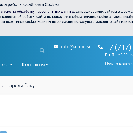
ла работы с сайтом и Cookies
гласие на обработку персональных данных
, запрашиваемых сайтом в формах
я корректной работы сайта используются обязательные cookie, а также необя
 всех типов cookie. Если вы не согласны, пожалуйста, закройте сайт или из
+7 (717)
info@airmir.su
Пн.-Пт. с 8:00 д
алог
Контакты
Нужна консул
Наряди Ёлку