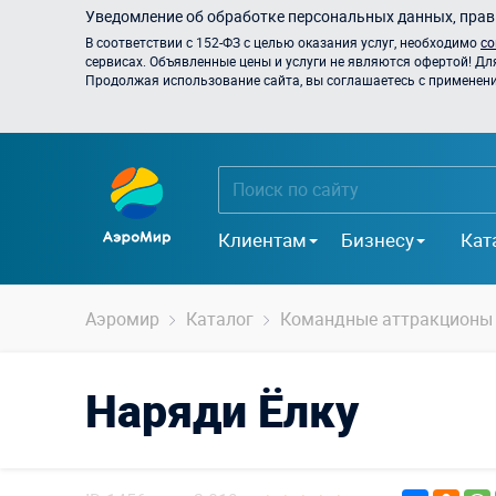
Уведомление об обработке персональных данных, прави
В соответствии с 152-ФЗ с целью оказания услуг, необходимо
со
сервисах. Объявленные цены и услуги не являются офертой! Дл
Продолжая использование сайта, вы соглашаетесь с применением
Клиентам
Бизнесу
Кат
Аэромир
Каталог
Командные аттракционы
Наряди Ёлку