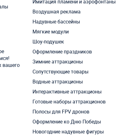
Имитация пламени и аэрофонтаны
иалы
Воздушная реклама
Надувные бассейны
Мягкие модули
Шоу-подушек
ое
Оформление праздников
мся!
Зимние аттракционы
х вашего
Сопутствующие товары
Водные аттракционы
Интерактивные аттракционы
Готовые наборы аттракционов
Полосы для FPV дронов
Оформление ко Дню Победы
Новогодние надувные фигуры