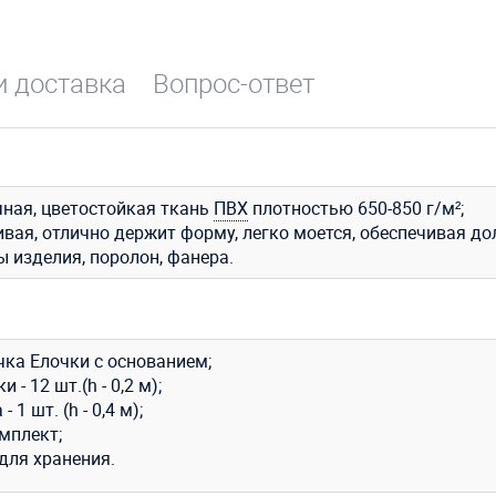
и доставка
Вопрос-ответ
ная, цветостойкая ткань
ПВХ
плотностью 650-850 г/м²;
ивая, отлично держит форму, легко моется, обеспечивая до
ы изделия, поролон, фанера.
чка Елочки с основанием;
 - 12 шт.(h - 0,2 м);
- 1 шт. (h - 0,4 м);
мплект;
для хранения.