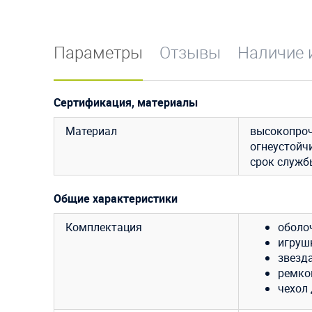
Параметры
Отзывы
Наличие 
Сертификация, материалы
Материал
высокопроч
огнеустойч
срок служб
Общие характеристики
Комплектация
оболо
игрушки
звезда 
ремко
чехол 