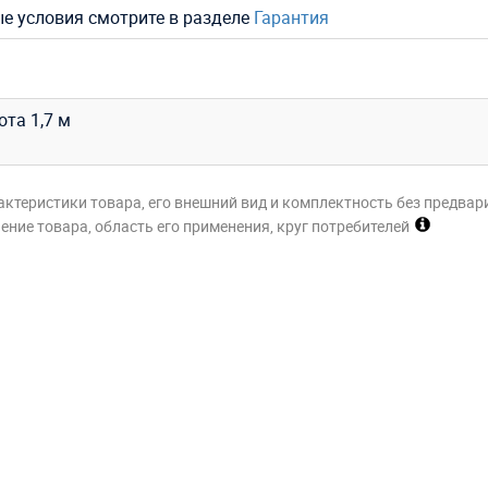
ые условия смотрите в разделе
Гарантия
ота 1,7 м
актеристики товара, его внешний вид и комплектность без предвар
ние товара, область его применения, круг потребителей