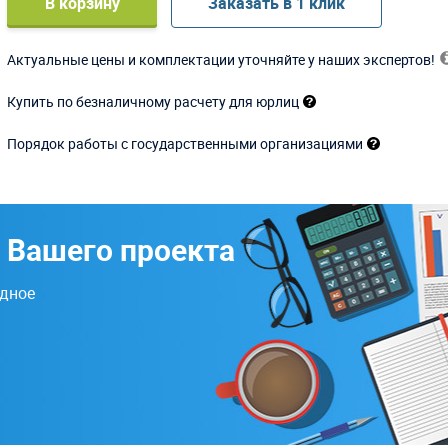
В корзину
Заказать в 1 клик
Актуальные цены и комплектации уточняйте у наших экспертов!
Купить по безналичному расчету для юрлиц
Порядок работы с государственными организациями
 Вашего проекта
одное