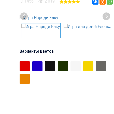
ID
1456
2 019
Варианты цветов