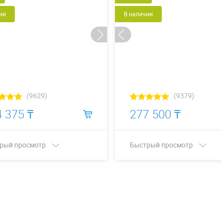
ии
В наличии
(9629)
(9379)
 375 ₸
277 500 ₸
рый просмотр
Быстрый просмотр