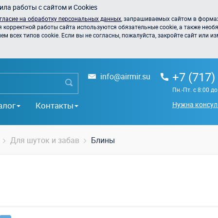
ла работы с сайтом и Cookies
гласие на обработку персональных данных
, запрашиваемых сайтом в формах
я корректной работы сайта используются обязательные cookie, а также необя
 всех типов cookie. Если вы не согласны, пожалуйста, закройте сайт или из
+7 (717)
info@airmir.su
Пн.-Пт. с 8:00 д
алог
Контакты
Нужна консул
Для шуток и забав
Блины