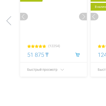
В налич
(12254)
51 875 ₸
124
Быстрый просмотр
Быст