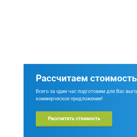
Рассчитаем стоимость
Всего за один час подготовим для Вас выг
коммерческое предложение!
Рассчитать стоимость