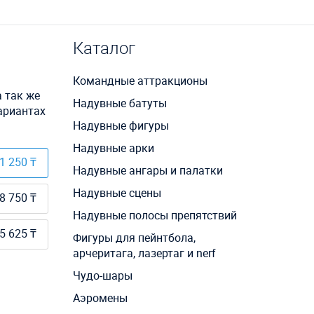
Каталог
Командные аттракционы
 так же
Надувные батуты
ариантах
Надувные фигуры
Надувные арки
1 250 ₸
Надувные ангары и палатки
Надувные сцены
8 750 ₸
Надувные полосы препятствий
5 625 ₸
Фигуры для пейнтбола,
арчеритага, лазертаг и nerf
Чудо-шары
Аэромены