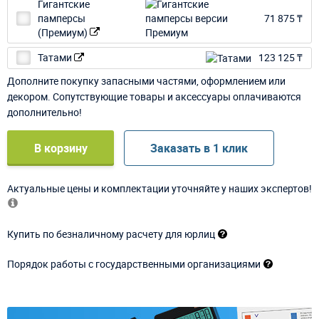
Гигантские
памперсы
71 875 ₸
(Премиум)
Татами
123 125 ₸
Дополните покупку запасными частями, оформлением или
декором. Сопутствующие товары и аксессуары оплачиваются
дополнительно!
В корзину
Заказать в 1 клик
Актуальные цены и комплектации уточняйте у наших экспертов!
Купить по безналичному расчету для юрлиц
Порядок работы с государственными организациями