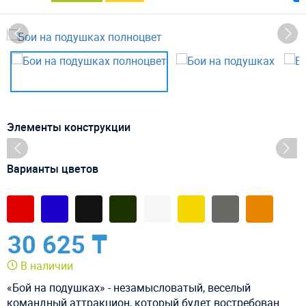
Элементы конструкции
Варианты цветов
30 625 ₸
В наличии
«Бой на подушках» - незамысловатый, веселый
командный аттракцион, который будет востребован