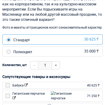
как на корпоративном, так и на культурно-массовом
мероприятии. Если Вы подыскиваете игры на
Масленицу или на любой другой массовый праздник, то
это также отличный вариант!
Фото и макеты аттракционов носят ознакомительный характер.
30 625 ₸
Стандарт
35 000 ₸
Полноцвет
-
+
Количество, шт
Сопутствующие товары и аксессуары
Бабука
40 625 ₸
Гигантские перчатки
71 250 ₸