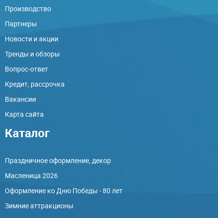
Производство
Партнеры
Новости и акции
Тренды и обзоры
Вопрос-ответ
Кредит, рассрочка
Вакансии
Карта сайта
Каталог
Праздничное оформление, декор
Масленица 2026
Оформление ко Дню Победы - 80 лет
Зимние аттракционы