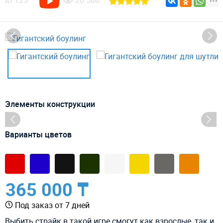
ID
125
20 568
Элементы конструкции
Варианты цветов
365 000 ₸
Под заказ от 7 дней
Выбить страйк в такой игре смогут как взрослые, так и