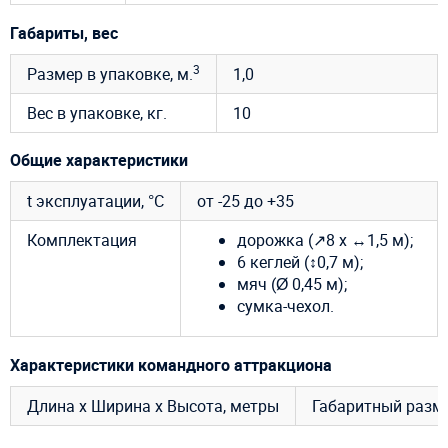
Габариты, вес
3
Размер в упаковке, м.
1,0
Вес в упаковке, кг.
10
Общие характеристики
t эксплуатации, °C
от -25 до +35
Комплектация
дорожка (↗8 х ↔1,5 м);
6 кеглей (↕0,7 м);
мяч (Ø 0,45 м);
сумка-чехол.
Характеристики командного аттракциона
Длина х Ширина х Высота, метры
Габаритный размер