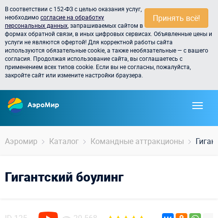
В соответствии с 152-ФЗ с целью оказания услуг,
Принять всё!
необходимо
согласие на обработку
персональных данных
, запрашиваемых сайтом в
формах обратной связи, в иных цифровых сервисах. Объявленные цены и
услуги не являются офертой! Для корректной работы сайта
используются обязательные cookie, а также необязательные — с вашего
согласия. Продолжая использование сайта, вы соглашаетесь с
применением всех типов cookie. Если вы не согласны, пожалуйста,
закройте сайт или измените настройки браузера.
Аэромир
Каталог
Командные аттракционы
Гиган
Гигантский боулинг