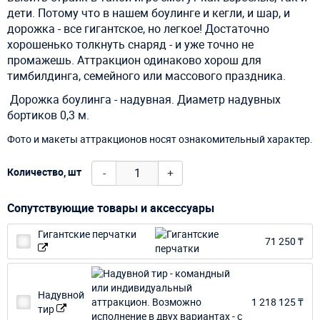
дети. Потому что в нашем боулинге и кегли, и шар, и
дорожка - все гигантское, но легкое! Достаточно
хорошенько толкнуть снаряд - и уже точно не
промажешь. Аттракцион одинаково хорош для
тимбилдинга, семейного или массового праздника.
Дорожка боулинга - надувная. Диаметр надувных
бортиков 0,3 м.
Фото и макеты аттракционов носят ознакомительный характер.
-
+
Количество, шт
Сопутствующие товары и аксессуары
Гигантские перчатки
71 250 ₸
Надувной
1 218 125 ₸
тир