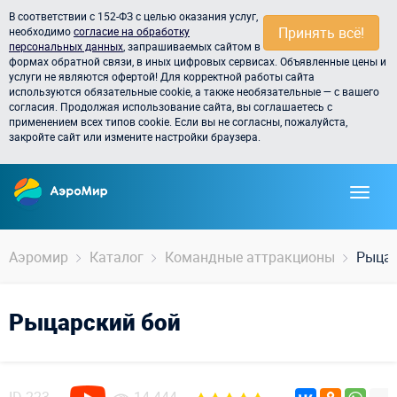
В соответствии с 152-ФЗ с целью оказания услуг,
Принять всё!
необходимо
согласие на обработку
персональных данных
, запрашиваемых сайтом в
формах обратной связи, в иных цифровых сервисах. Объявленные цены и
услуги не являются офертой! Для корректной работы сайта
используются обязательные cookie, а также необязательные — с вашего
согласия. Продолжая использование сайта, вы соглашаетесь с
применением всех типов cookie. Если вы не согласны, пожалуйста,
закройте сайт или измените настройки браузера.
Аэромир
Каталог
Командные аттракционы
Рыцар
Рыцарский бой