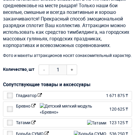
средневековье на месте рыцаря! Только наши бои
веселые, смешные и всегда позитивные и хорошо
заканчиваются! Прекрасный способ эмоциональной
разрядки сплотит Ваш коллектив. Аттракцион можно
использовать как средство тимбилдинга, на городских
массовых гуляньях, городских праздниках,
корпоративах и всевозможных соревнованиях.
Фото и макеты аттракционов носят ознакомительный характер.
-
+
Количество, шт
Сопутствующие товары и аксессуары
Гладиатор
1 671 875 ₸
Бревно
120 625 ₸
Татами
123 125 ₸
Борьба СУМО
536 250 ₸