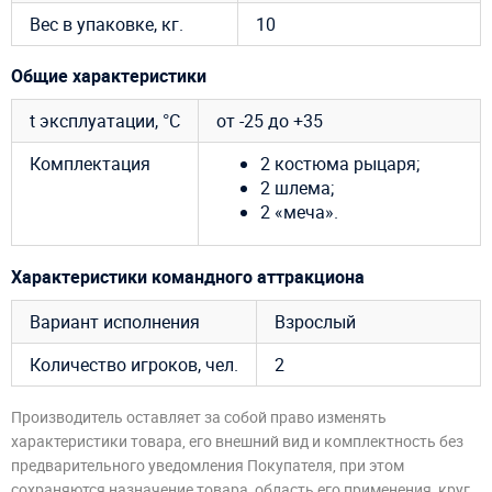
Вес в упаковке, кг.
10
Общие характеристики
t эксплуатации, °C
от -25 до +35
Комплектация
2 костюма рыцаря;
2 шлема;
2 «меча».
Характеристики командного аттракциона
Вариант исполнения
Взрослый
Количество игроков, чел.
2
Производитель оставляет за собой право изменять
характеристики товара, его внешний вид и комплектность без
предварительного уведомления Покупателя, при этом
сохраняются назначение товара, область его применения, круг