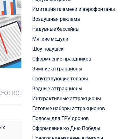
Имитация пламени и аэрофонтаны
Воздушная реклама
Надувные бассейны
Мягкие модули
Шоу-подушек
Оформление праздников
Зимние аттракционы
Сопутствующие товары
Водные аттракционы
-ответ
Интерактивные аттракционы
Готовые наборы аттракционов
Полосы для FPV дронов
ых
Оформление ко Дню Победы
Новогодние надувные фигуры