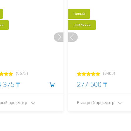
Новый
ии
В наличии
(9673)
(9409)
 375 ₸
277 500 ₸
рый просмотр
Быстрый просмотр