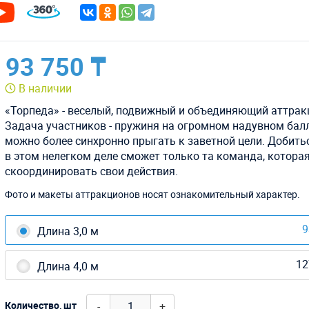
93 750 ₸
В наличии
«Торпеда» - веселый, подвижный и объединяющий аттрак
Задача участников - пружиня на огромном надувном балл
можно более синхронно прыгать к заветной цели. Добить
в этом нелегком деле сможет только та команда, котора
скоординировать свои действия.
Фото и макеты аттракционов носят ознакомительный характер.
9
Длина 3,0 м
12
Длина 4,0 м
-
+
Количество, шт