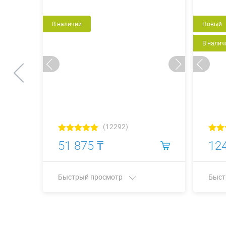
В наличии
Новый
В налич
(12292)
51 875 ₸
124
Быстрый просмотр
Быст