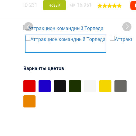
ID
231
16 951
Новый
Варианты цветов