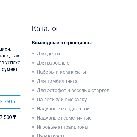
Каталог
Командные аттракционы
цион.
Для детей
оне, как
ся успеха
Для взрослых
я сумеет
Наборы и комплекты
Для тимбилдинга
Для эстафет и веселых стартов
На логику и смекалку
3 750 ₸
Надувные с подкачкой
7 500 ₸
Надувные герметичные
Игровые аттракционы
На меткость