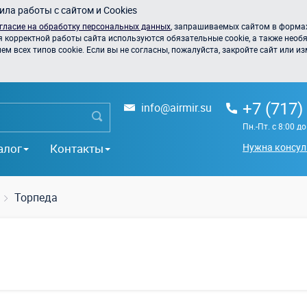
ла работы с сайтом и Cookies
гласие на обработку персональных данных
, запрашиваемых сайтом в формах
я корректной работы сайта используются обязательные cookie, а также необя
 всех типов cookie. Если вы не согласны, пожалуйста, закройте сайт или из
+7 (717)
info@airmir.su
Пн.-Пт. с 8:00 д
алог
Контакты
Нужна консул
Торпеда