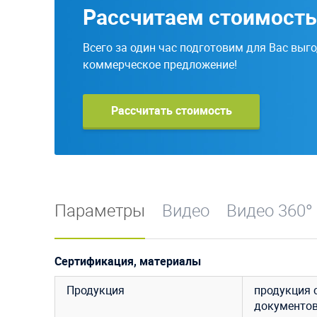
Рассчитаем стоимость
Всего за один час подготовим для Вас выг
коммерческое предложение!
Рассчитать стоимость
Параметры
Видео
Видео 360°
Сертификация, материалы
Продукция
продукция 
документо