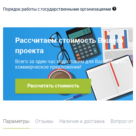
Порядок работы с государственными организациями
Рассчитаем стоимость Вашего
проекта
Всего за один час подготовим для Вас выгодное
коммерческое предложение!
Рассчитать стоимость
Параметры
Отзывы
Наличие и доставка
Вопрос-от