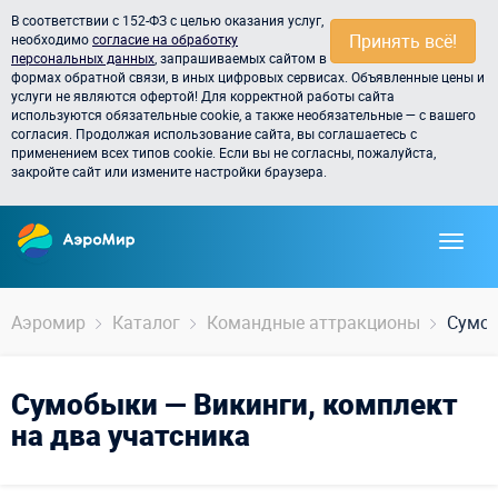
В соответствии с 152-ФЗ с целью оказания услуг,
Принять всё!
необходимо
согласие на обработку
персональных данных
, запрашиваемых сайтом в
формах обратной связи, в иных цифровых сервисах. Объявленные цены и
услуги не являются офертой! Для корректной работы сайта
используются обязательные cookie, а также необязательные — с вашего
согласия. Продолжая использование сайта, вы соглашаетесь с
применением всех типов cookie. Если вы не согласны, пожалуйста,
закройте сайт или измените настройки браузера.
Аэромир
Каталог
Командные аттракционы
Сумоб
Сумобыки — Викинги, комплект
на два учатсника