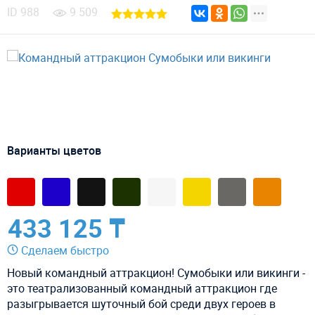
ID
988
9 509
Варианты цветов
433 125 ₸
Сделаем быстро
Новый командный аттракцион! Сумобыки или викинги -
это театрализованный командный аттракцион где
разыгрывается шуточный бой среди двух героев в