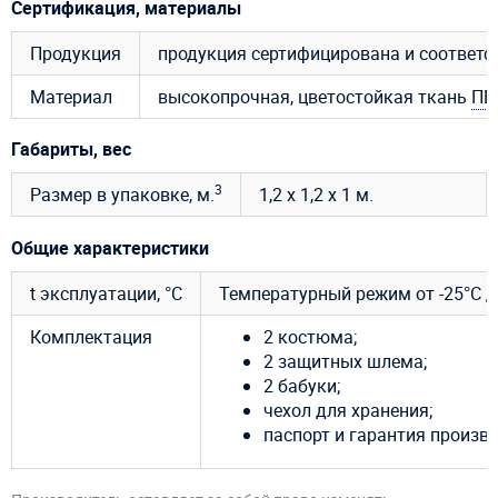
Сертификация, материалы
Продукция
продукция сертифицирована и соответ
Материал
высокопрочная, цветостойкая ткань
ПВ
Габариты, вес
3
Размер в упаковке, м.
1,2 х 1,2 х 1 м.
Общие характеристики
t эксплуатации, °C
Температурный режим от -25°С д
Комплектация
2 костюма;
2 защитных шлема;
2 бабуки;
чехол для хранения;
паспорт и гарантия произво