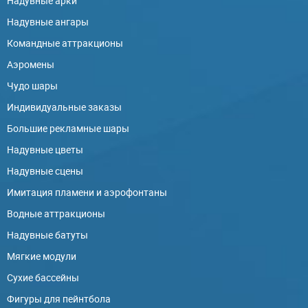
Надувные арки
Надувные ангары
Командные аттракционы
Аэромены
Чудо шары
Индивидуальные заказы
Большие рекламные шары
Надувные цветы
Надувные сцены
Имитация пламени и аэрофонтаны
Водные аттракционы
Надувные батуты
Мягкие модули
Сухие бассейны
Фигуры для пейнтбола