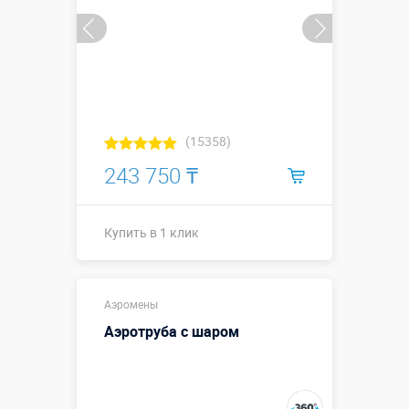
(15358)
243 750 ₸
Купить в 1 клик
Купить в 1 клик
Аэромены
Аэротруба с шаром