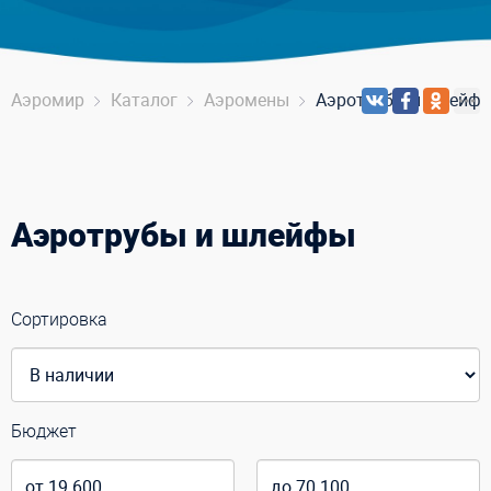
Аэромир
Каталог
Аэромены
Аэротрубы и шлейф
Аэротрубы и шлейфы
Сортировка
Бюджет