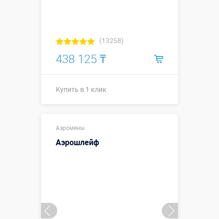
(13258)
438 125 ₸
Купить в 1 клик
Купить в 1 клик
Аэромены
Аэрошлейф