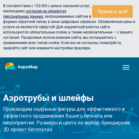
В соответствии с 152-ФЗ с целью оказания услуг,
Принять всё!
необходимо
согласие на обработку
персональных данных
, запрашиваемых сайтом в
формах обратной связи, в иных цифровых сервисах. Объявленные цены и
услуги не являются офертой! Для корректной работы сайта
используются обязательные cookie, а также необязательные — с вашего
согласия. Продолжая использование сайта, вы соглашаетесь с
применением всех типов cookie. Если вы не согласны, пожалуйста,
закройте сайт или измените настройки браузера.
Аэротрубы и шлейфы
Производим надувные фигуры для эффективного и
эффектного продвижения Вашего бизнеса или
мероприятия. Размеры и цвета на выбор, брендируем.
3D проект бесплатно.