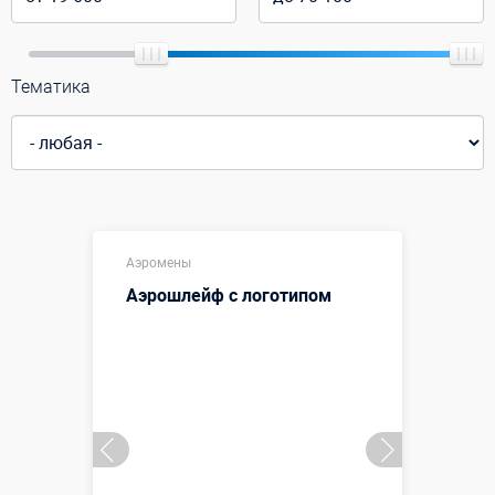
Тематика
Аэромены
Аэрошлейф с логотипом