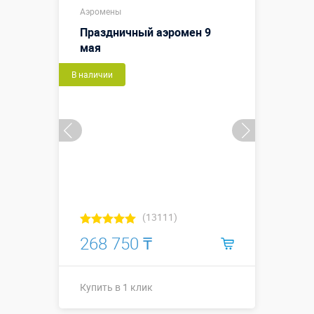
Аэромены
Праздничный аэромен 9
мая
В наличии
(13111)
268 750 ₸
Купить в 1 клик