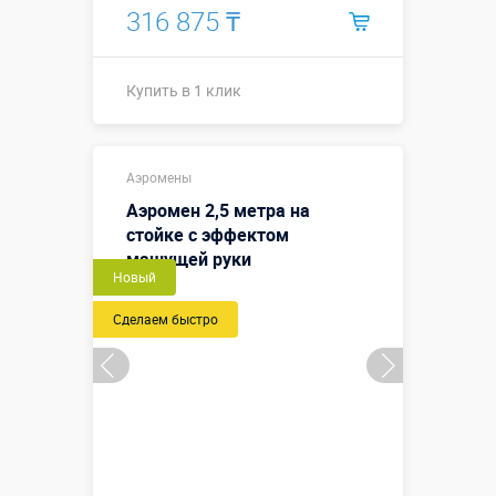
316 875 ₸
Купить в 1 клик
Купить в 1 клик
Аэромены
Аэромен 2,5 метра на
стойке с эффектом
машущей руки
Новый
Сделаем быстро