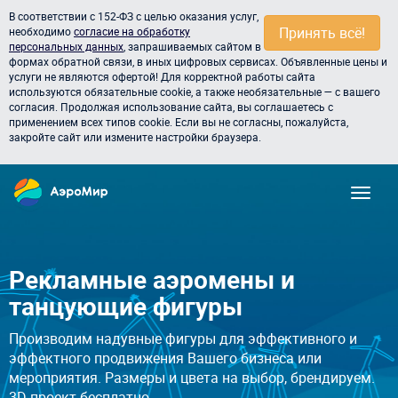
В соответствии с 152-ФЗ с целью оказания услуг,
Принять всё!
необходимо
согласие на обработку
персональных данных
, запрашиваемых сайтом в
формах обратной связи, в иных цифровых сервисах. Объявленные цены и
услуги не являются офертой! Для корректной работы сайта
используются обязательные cookie, а также необязательные — с вашего
согласия. Продолжая использование сайта, вы соглашаетесь с
применением всех типов cookie. Если вы не согласны, пожалуйста,
закройте сайт или измените настройки браузера.
Рекламные аэромены и
танцующие фигуры
Производим надувные фигуры для эффективного и
эффектного продвижения Вашего бизнеса или
мероприятия. Размеры и цвета на выбор, брендируем.
3D проект бесплатно.