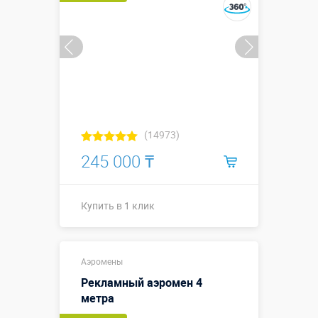
(14973)
245 000 ₸
Купить в 1 клик
Купить в 1 клик
Аэромены
Рекламный аэромен 4
метра