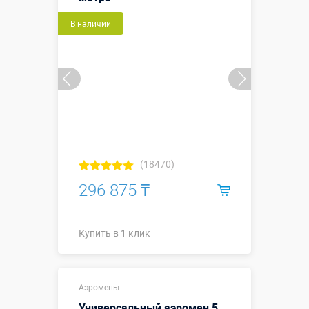
В наличии
Купить в 1 клик
(18470)
296 875 ₸
Купить в 1 клик
Высота, метры:
4
Аэромены
Больше деталей →
Универсальный аэромен 5