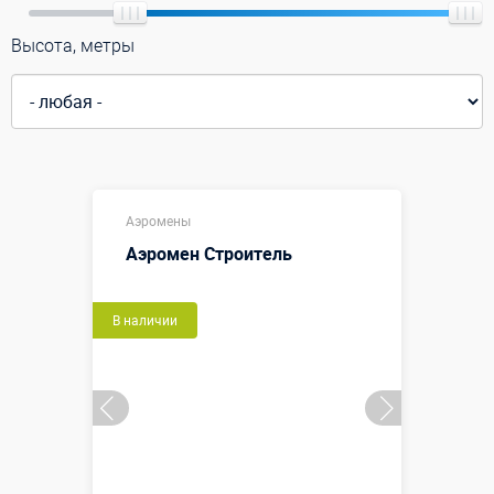
Высота, метры
Аэромены
Аэромен Строитель
В наличии