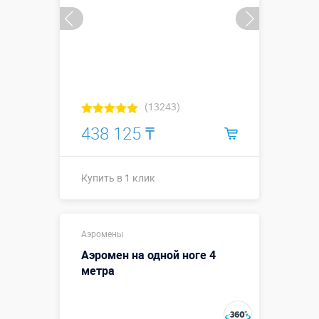
(13243)
438 125 ₸
Купить в 1 клик
Купить в 1 клик
Аэромены
Аэромен на одной ноге 4
метра