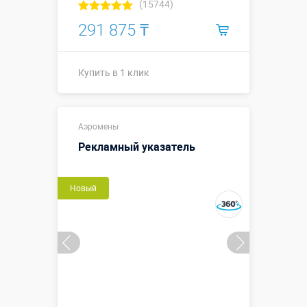
(15744)
291 875 ₸
Купить в 1 клик
Купить в 1 клик
Аэромены
Рекламный указатель
Новый