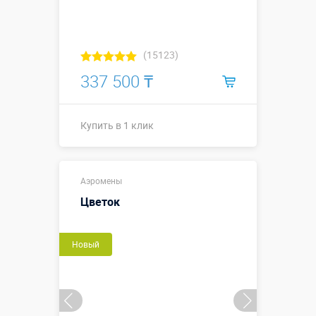
(15123)
337 500 ₸
Купить в 1 клик
Купить в 1 клик
Аэромены
Цветок
Новый