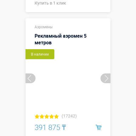
Купить в 1 клик
Купить в 1 клик
Аэромены
Рекламный аэромен 5
метров
В наличии
(17242)
391 875 ₸