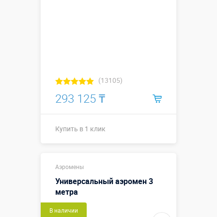
(13105)
293 125 ₸
Купить в 1 клик
Купить в 1 клик
Аэромены
Универсальный аэромен 3
метра
В наличии