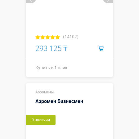
(14102)
293 125 ₸
Купить в 1 клик
Купить в 1 клик
Аэромены
Аэромен Бизнесмен
В наличии