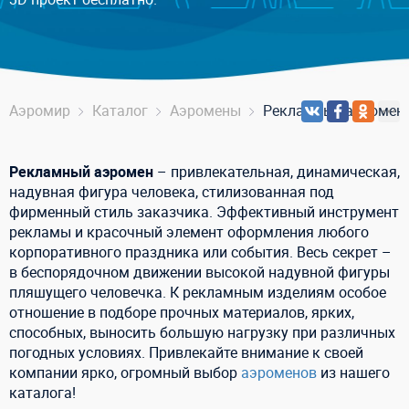
Аэромир
Каталог
Аэромены
Рекламные аэромен
Рекламный аэромен
– привлекательная, динамическая,
надувная фигура человека, стилизованная под
фирменный стиль заказчика. Эффективный инструмент
рекламы и красочный элемент оформления любого
корпоративного праздника или события. Весь секрет –
в беспорядочном движении высокой надувной фигуры
пляшущего человечка. К рекламным изделиям особое
отношение в подборе прочных материалов, ярких,
способных, выносить большую нагрузку при различных
погодных условиях. Привлекайте внимание к своей
компании ярко, огромный выбор
аэроменов
из нашего
каталога!