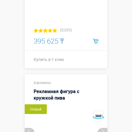
(8309)
395 625 ₸
Купить в 1 клик
Купить в 1 клик
Аэромены
Рекламная фигура с
кружкой пива
Новый