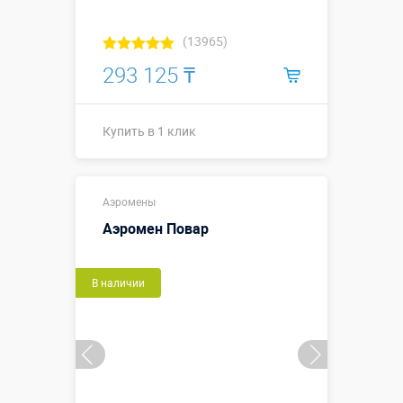
(13965)
293 125 ₸
Купить в 1 клик
Купить в 1 клик
Аэромены
Аэромен Повар
В наличии