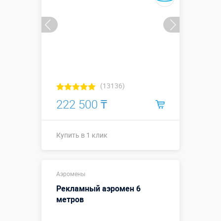
(13136)
222 500 ₸
Купить в 1 клик
Купить в 1 клик
Аэромены
Рекламный аэромен 6
метров