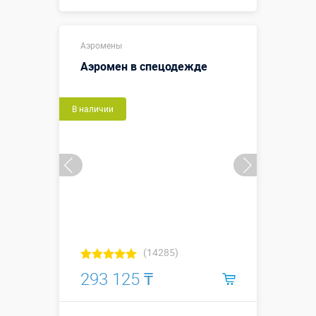
Купить в 1 клик
Аэромены
Аэромен в спецодежде
В наличии
(14285)
293 125 ₸