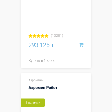
(13281)
293 125 ₸
Купить в 1 клик
Купить в 1 клик
Аэромены
Аэромен Робот
В наличии