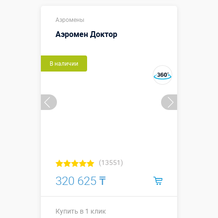
Купить в 1 клик
Аэромены
Аэромен Доктор
В наличии
(13551)
320 625 ₸
Купить в 1 клик