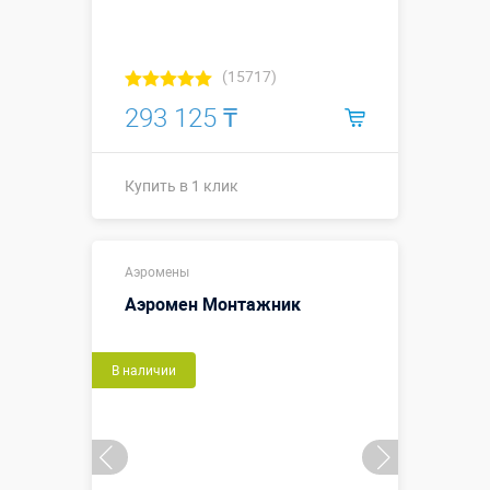
(15717)
293 125 ₸
Купить в 1 клик
Купить в 1 клик
Аэромены
Аэромен Монтажник
В наличии