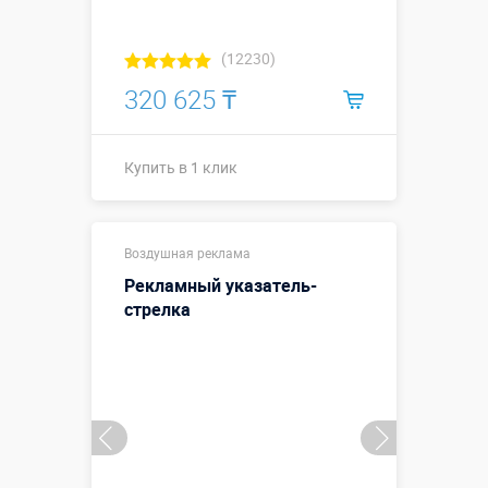
(12230)
320 625 ₸
Купить в 1 клик
Высота, метры:
↕2,5 м
Воздушная реклама
Больше деталей →
Рекламный указатель-
стрелка
Купить в 1 клик