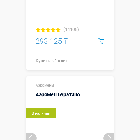
(14108)
293 125 ₸
Купить в 1 клик
Купить в 1 клик
Аэромены
Аэромен Буратино
В наличии