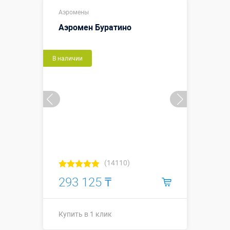
Купить в 1 клик
Аэромены
Аэромен Буратино
В наличии
(14110)
293 125 ₸
Купить в 1 клик