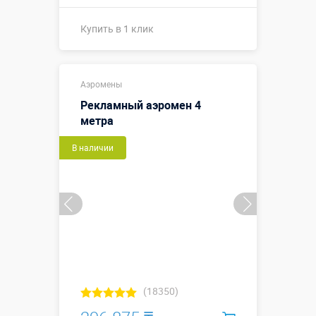
Купить в 1 клик
Купить в 1 клик
Аэромены
Рекламный аэромен 4
метра
В наличии
(18350)