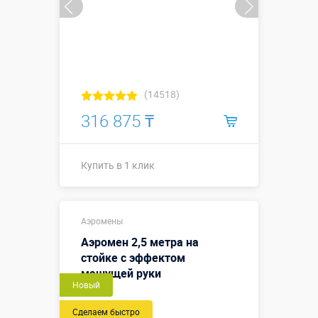
(14518)
316 875 ₸
Купить в 1 клик
Купить в 1 клик
Аэромены
Аэромен 2,5 метра на
стойке с эффектом
машущей руки
Новый
Сделаем быстро