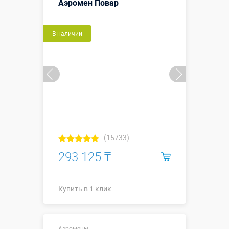
Аэромен Повар
В наличии
(15733)
293 125 ₸
Купить в 1 клик
Купить в 1 клик
Аэромены