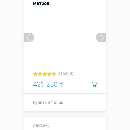
метров
(15328)
431 250 ₸
Купить в 1 клик
Высота, метры:
6
Аэромены
Больше деталей →