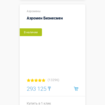
Купить в 1 клик
Аэромены
Аэромен Бизнесмен
В наличии
(13296)
293 125 ₸
Купить в 1 клик