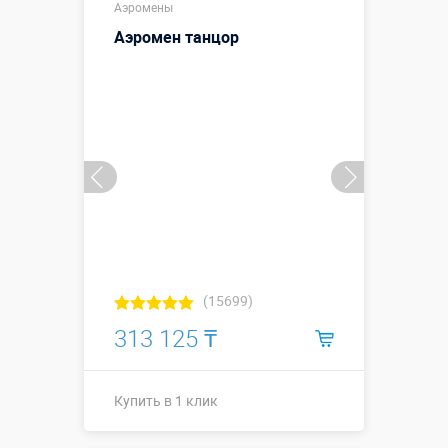
Аэромены
Аэромен танцор
(15699)
313 125 ₸
Купить в 1 клик