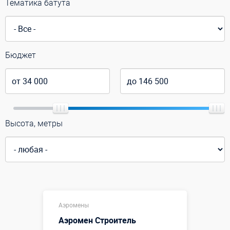
Тематика батута
Бюджет
Высота, метры
Аэромены
Аэромен Строитель