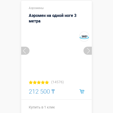
Купить в 1 клик
Аэромены
Аэромен на одной ноге 3
метра
(14576)
212 500 ₸
Купить в 1 клик