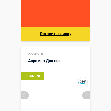
Оставить заявку
Аэромены
Аэромен Доктор
В наличии