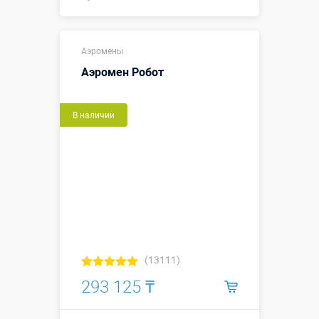
Купить в 1 клик
Аэромены
Аэромен Робот
В наличии
(13111)
293 125 ₸