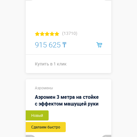
(13710)
915 625 ₸
Купить в 1 клик
Высота, метры:
10
Аэромены
Больше деталей →
Аэромен 3 метра на стойке
с эффектом машущей руки
Купить в 1 клик
Новый
Сделаем быстро