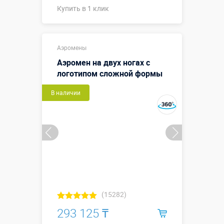
Купить в 1 клик
Купить в 1 клик
Аэромены
Аэромен на двух ногах с
логотипом сложной формы
В наличии
(15282)
293 125 ₸