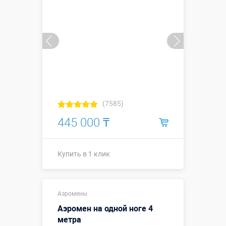
Купить в 1 клик
(7585)
445 000 ₸
Купить в 1 клик
Высота, метры:
3 метра
Аэромены
Больше деталей →
Аэромен на одной ноге 4
метра