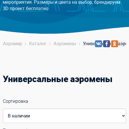
мероприятия. Размеры и цвета на выбор, брендируем.
3D проект бесплатно.
Аэромир
Каталог
Аэромены
Универсальные аэр
Универсальные аэромены
Сортировка