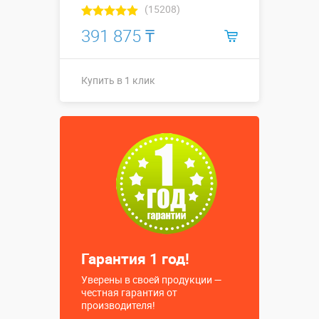
(15208)
391 875 ₸
Купить в 1 клик
Высота, метры:
5
Больше деталей →
Смотреть видео
Купить в 1 клик
Гарантия 1 год!
Уверены в своей продукции —
честная гарантия от
производителя!