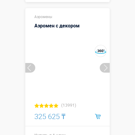
Купить в 1 клик
Аэромены
Аэромен с декором
(13991)
325 625 ₸