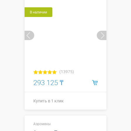
В наличии
(13975)
293 125 ₸
Купить в 1 клик
Купить в 1 клик
Аэромены