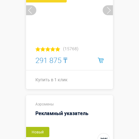
(15768)
291 875 ₸
Купить в 1 клик
Купить в 1 клик
Аэромены
Рекламный указатель
Новый