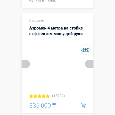
Купить в 1 клик
Купить в 1 клик
Аэромены
Аэромен 4 метра на стойке
с эффектом машущей руки
(13792)
335 000 ₸