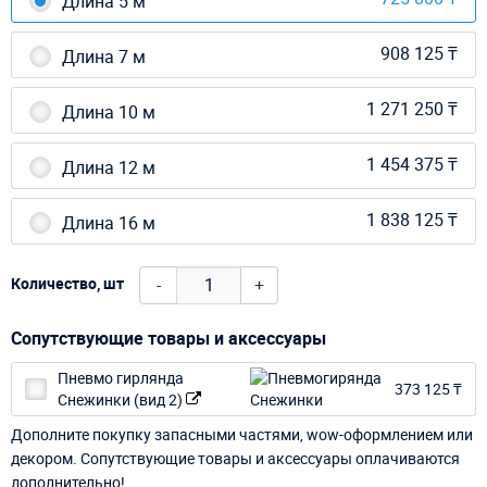
Длина 5 м
908 125 ₸
Длина 7 м
1 271 250 ₸
Длина 10 м
1 454 375 ₸
Длина 12 м
1 838 125 ₸
Длина 16 м
-
+
Количество, шт
Сопутствующие товары и аксессуары
Пневмо гирлянда
373 125 ₸
Снежинки (вид 2)
Дополните покупку запасными частями, wow-оформлением или
декором. Сопутствующие товары и аксессуары оплачиваются
дополнительно!