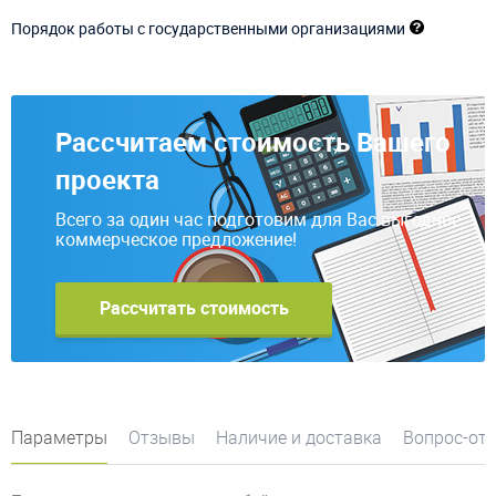
Порядок работы с государственными организациями
Рассчитаем стоимость Вашего
проекта
Всего за один час подготовим для Вас выгодное
коммерческое предложение!
Рассчитать стоимость
Параметры
Отзывы
Наличие и доставка
Вопрос-от