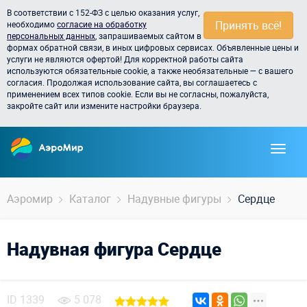
В соответствии с 152-ФЗ с целью оказания услуг,
Принять всё!
необходимо
согласие на обработку
персональных данных
, запрашиваемых сайтом в
формах обратной связи, в иных цифровых сервисах. Объявленные цены и
услуги не являются офертой! Для корректной работы сайта
используются обязательные cookie, а также необязательные — с вашего
согласия. Продолжая использование сайта, вы соглашаетесь с
применением всех типов cookie. Если вы не согласны, пожалуйста,
закройте сайт или измените настройки браузера.
Аэромир
Каталог
Надувные фигуры
Сердце
Надувная фигура Сердце
ID
1339
5 078