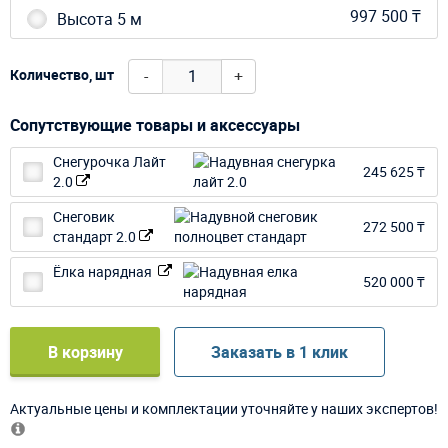
997 500 ₸
Высота 5 м
-
+
Количество, шт
Сопутствующие товары и аксессуары
Снегурочка Лайт
245 625 ₸
2.0
Снеговик
272 500 ₸
стандарт 2.0
Ёлка нарядная
520 000 ₸
В корзину
Заказать в 1 клик
Актуальные цены и комплектации уточняйте у наших экспертов!