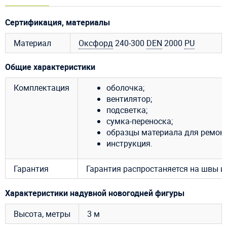
Сертификация, материалы
Материал
Оксфорд
240-300
DEN
2000
PU
Общие характеристики
Комплектация
оболочка;
вентилятор;
подсветка;
сумка-переноска;
образцы материала для ремонт
инструкция.
Гарантия
Гарантия распростаняется на швы из
Характеристики надувной новогодней фигуры
Высота, метры
3 м