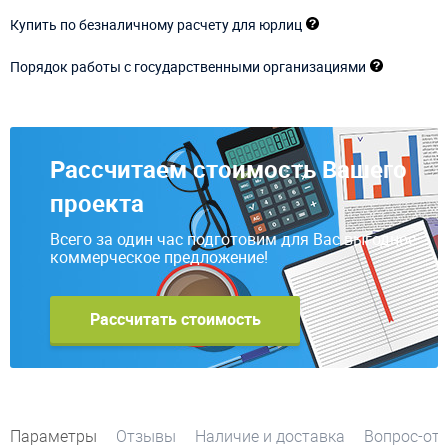
Купить по безналичному расчету для юрлиц
Порядок работы с государственными организациями
Рассчитаем стоимость Вашего
проекта
Всего за один час подготовим для Вас выгодное
коммерческое предложение!
Рассчитать стоимость
Параметры
Отзывы
Наличие и доставка
Вопрос-от