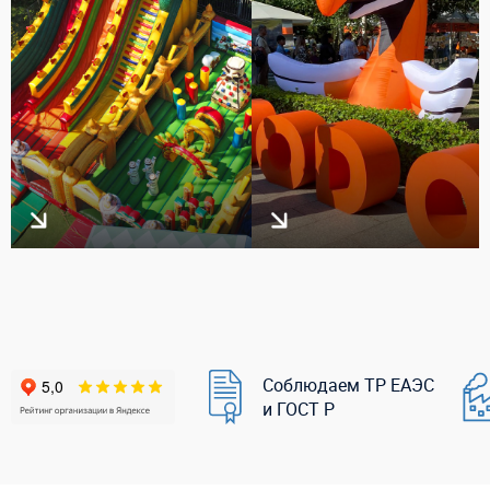
Соблюдаем ТР ЕАЭС
и ГОСТ Р