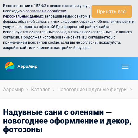
В соответствии с 152-ФЗ с целью оказания услуг,
Принять всё!
необходимо
согласие на обработку
персональных данных
, запрашиваемых сайтом в
формах обратной связи, в иных цифровых сервисах. Объявленные цены и
услуги не являются офертой! Для корректной работы сайта
используются обязательные cookie, а также необязательные — с вашего
согласия. Продолжая использование сайта, вы соглашаетесь с
применением всех типов cookie. Если вы не согласны, пожалуйста,
закройте сайт или измените настройки браузера.
Аэромир
Каталог
Новогодние надувные фигуры
Д
Надувные сани с оленями —
новогоднее оформление и декор,
фотозоны