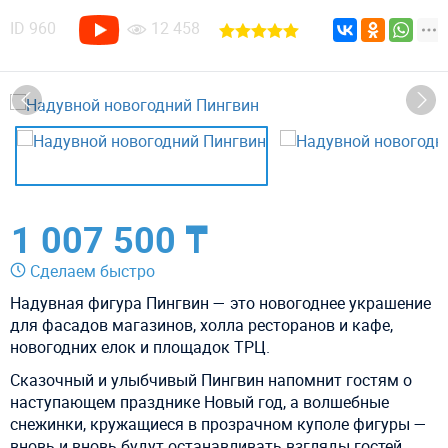
ID
960
12 458
1 007 500 ₸
Сделаем быстро
Надувная фигура Пингвин — это новогоднее украшение
для фасадов магазинов, холла ресторанов и кафе,
новогодних елок и площадок ТРЦ.
Сказочный и улыбчивый Пингвин напомнит гостям о
наступающем празднике Новый год, а волшебные
снежинки, кружащиеся в прозрачном куполе фигуры —
вновь и вновь будут останавливать взгляды гостей.