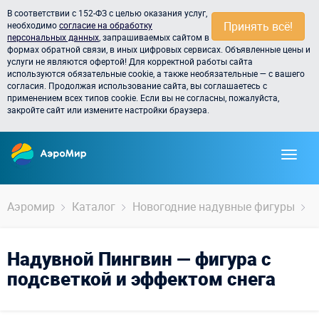
В соответствии с 152-ФЗ с целью оказания услуг,
Принять всё!
необходимо
согласие на обработку
персональных данных
, запрашиваемых сайтом в
формах обратной связи, в иных цифровых сервисах. Объявленные цены и
услуги не являются офертой! Для корректной работы сайта
используются обязательные cookie, а также необязательные — с вашего
согласия. Продолжая использование сайта, вы соглашаетесь с
применением всех типов cookie. Если вы не согласны, пожалуйста,
закройте сайт или измените настройки браузера.
Аэромир
Каталог
Новогодние надувные фигуры
Н
Надувной Пингвин — фигура с
подсветкой и эффектом снега