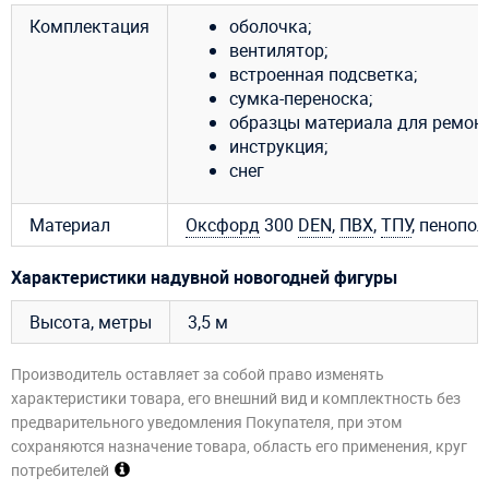
Комплектация
оболочка;
вентилятор;
встроенная подсветка;
сумка-переноска;
образцы материала для ремонт
инструкция;
снег
Материал
Оксфорд
300
DEN
,
ПВХ
,
ТПУ
, пенопо
Характеристики надувной новогодней фигуры
Высота, метры
3,5 м
Производитель оставляет за собой право изменять
характеристики товара, его внешний вид и комплектность без
предварительного уведомления Покупателя, при этом
сохраняются назначение товара, область его применения, круг
потребителей