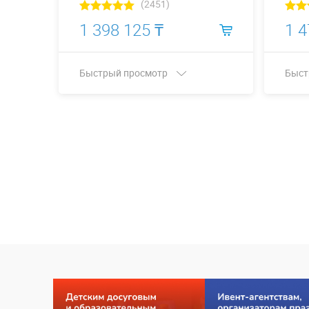
(2451)
1 398 125 ₸
1 4
Быстрый просмотр
Быст