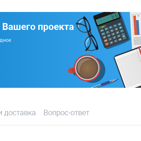
 Вашего проекта
одное
и доставка
Вопрос-ответ