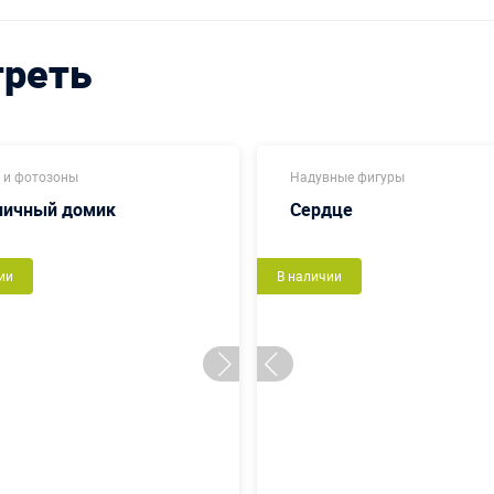
треть
 и фотозоны
Надувные фигуры
ничный домик
Сердце
ии
В наличии