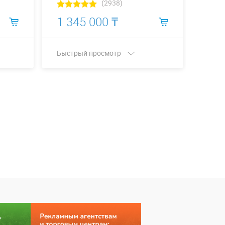
(2938)
1 345 000 ₸
1 3
Быстрый просмотр
Быст