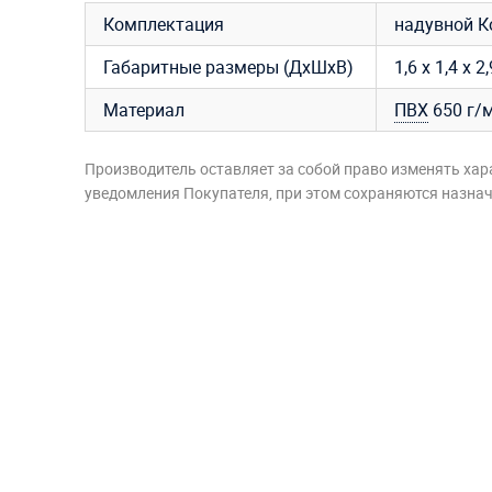
Комплектация
надувной К
Габаритные размеры (ДхШхВ)
1,6 х 1,4 х 2
Материал
ПВХ
650 г/м
Производитель оставляет за собой право изменять хар
уведомления Покупателя, при этом сохраняются назначе