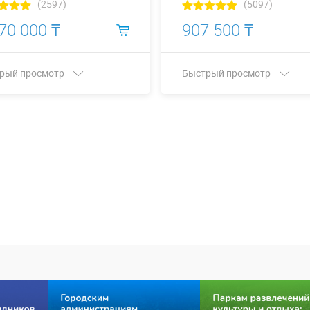
(2597)
(5097)
70 000 ₸
907 500 ₸
рый просмотр
Быстрый просмотр