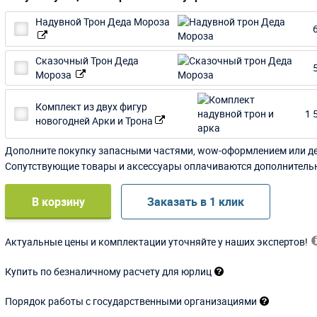
Надувной Трон Деда Мороза
Сказочный Трон Деда
Мороза
Комплект из двух фигур
1 
новогодней Арки и Трона
Дополните покупку запасными частями, wow-оформлением или д
Сопутствующие товары и аксессуары оплачиваются дополнитель
В корзину
Заказать в 1 клик
Актуальные цены и комплектации уточняйте у наших экспертов!
Купить по безналичному расчету для юрлиц
Порядок работы с государственными организациями