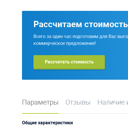
Рассчитаем стоимость
Всего за один час подготовим для Вас выг
коммерческое предложение!
Рассчитать стоимость
Параметры
Отзывы
Наличие 
Общие характеристики