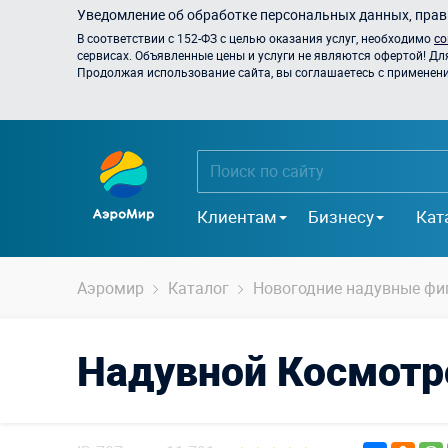
Уведомление об обработке персональных данных, прави
В соответствии с 152-ФЗ с целью оказания услуг, необходимо
со
сервисах. Объявленные цены и услуги не являются офертой! Дл
Продолжая использование сайта, вы соглашаетесь с применением
Клиентам
Бизнесу
Кат
Аэромир
Каталог
Новогодние надувные фи
Надувной Космотр