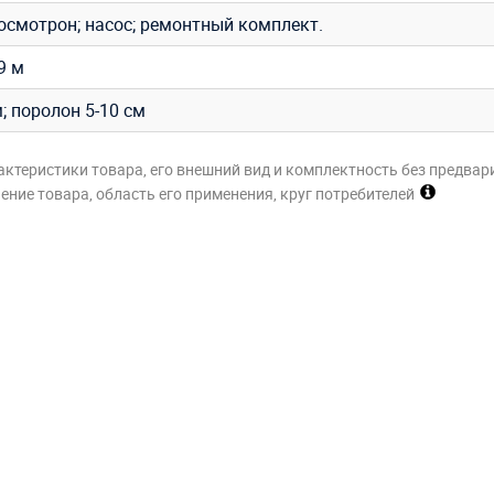
осмотрон; насос; ремонтный комплект.
,9 м
; поролон 5-10 см
актеристики товара, его внешний вид и комплектность без предвар
ние товара, область его применения, круг потребителей