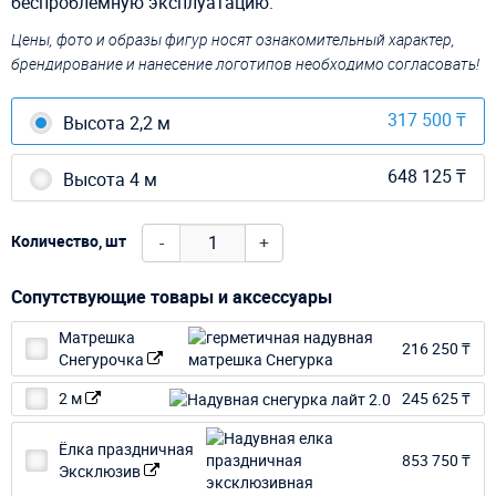
беспроблемную эксплуатацию.
Цены, фото и образы фигур носят ознакомительный характер,
брендирование и нанесение логотипов необходимо согласовать!
317 500 ₸
Высота 2,2 м
648 125 ₸
Высота 4 м
-
+
Количество, шт
Сопутствующие товары и аксессуары
Матрешка
216 250 ₸
Снегурочка
2 м
245 625 ₸
Ёлка праздничная
853 750 ₸
Эксклюзив