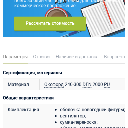
Всего за один час подготовим для Вас выгодное
коммерческое предложение!
Рассчитать стоимость
Параметры
Отзывы
Наличие и доставка
Вопрос-от
Сертификация, материалы
Материал
Оксфорд
240-300
DEN
2000
PU
Общие характеристики
Комплектация
оболочка новогодней фигуры;
вентилятор;
сумка-переноска;