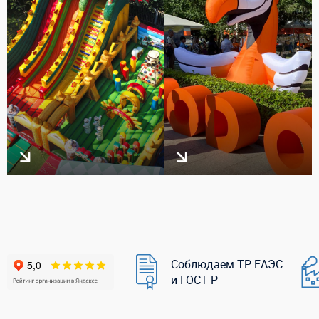
Соблюдаем ТР ЕАЭС
и ГОСТ Р