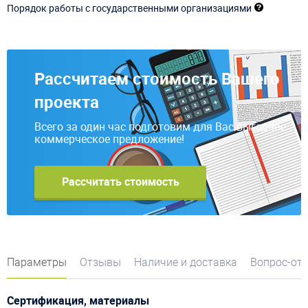
Порядок работы с государственными организациями
Рассчитаем стоимость Вашего
проекта
Всего за один час подготовим для Вас выгодное
коммерческое предложение!
Рассчитать стоимость
Параметры
Отзывы
Наличие и доставка
Вопрос-от
Сертификация, материалы