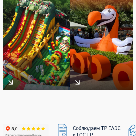
Соблюдаем ТР ЕАЭС
и ГОСТ Р