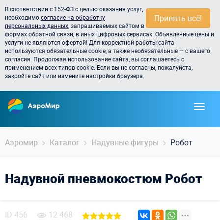
В соответствии с 152-ФЗ с целью оказания услуг,
Принять всё!
необходимо
согласие на обработку
персональных данных
, запрашиваемых сайтом в
формах обратной связи, в иных цифровых сервисах. Объявленные цены и
услуги не являются офертой! Для корректной работы сайта
используются обязательные cookie, а также необязательные — с вашего
согласия. Продолжая использование сайта, вы соглашаетесь с
применением всех типов cookie. Если вы не согласны, пожалуйста,
закройте сайт или измените настройки браузера.
Аэромир
Каталог
Надувные фигуры
Робот
Надувной пневмокостюм Робот
ID
456
12 468