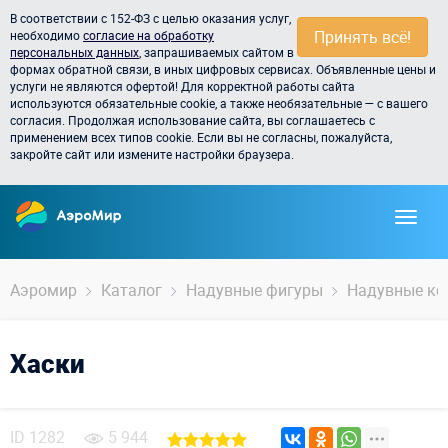
В соответствии с 152-ФЗ с целью оказания услуг,
Принять всё!
необходимо
согласие на обработку
персональных данных
, запрашиваемых сайтом в
формах обратной связи, в иных цифровых сервисах. Объявленные цены и
услуги не являются офертой! Для корректной работы сайта
используются обязательные cookie, а также необязательные — с вашего
согласия. Продолжая использование сайта, вы соглашаетесь с
применением всех типов cookie. Если вы не согласны, пожалуйста,
закройте сайт или измените настройки браузера.
Аэромир
Каталог
Надувные фигуры
Надувные к
Хаски
ID
1282
5 944