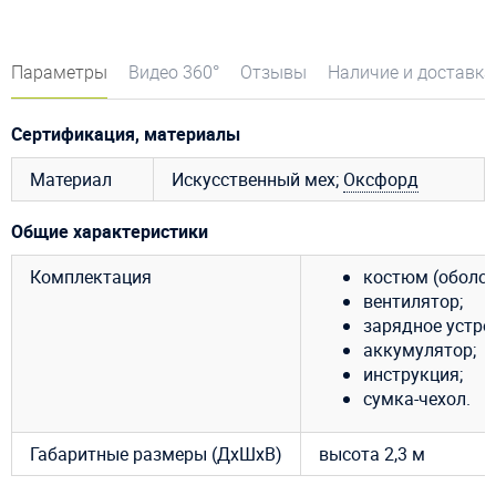
Параметры
Видео 360°
Отзывы
Наличие и доставка
Сертификация, материалы
Материал
Искусственный мех;
Оксфорд
Общие характеристики
Комплектация
костюм (оболоч
вентилятор;
зарядное устро
аккумулятор;
инструкция;
сумка-чехол.
Габаритные размеры (ДхШхВ)
высота 2,3 м